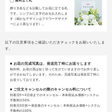
無料立て札
贈り主名などを記載してお花に立てる札
です。シンプルに文字のみをお入れしま
す（細かなデザインはフラワーデザイナ
ーにより異なります）。
以下の注意事項をご確認いただきチェックをお願いいたしま
す。
■ お花の完成写真は、発送完了時にお送りします
制作時、お花の茎は短く切って生けていきますのでお作り直し
ができかねてしまいます。そのため、完成写真は発送完了時に
お送りしております。
■ ご注文キャンセルの際のキャンセル料について
到着日5〜4日前までのキャンセル：本体税込み価格+システム
手数料の50%
到着日3日前〜発送後のキャンセル：本体税込み価格+システム
手数料の100%