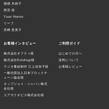
穂積 木綿子
雨宮 靖
Yuuri Horino
リーフ
宮崎 恵美子
お客様インタビュー
ご利用ガイド
株式会社ギフティ様
はじめての方へ
株式会社Kotohogi様
送料について
ラジオ番組制作 江上佳弥子様
お客様レビュー
一般社団法人日本ブロックチ
ェーン協会様
タップジョイ・ジャパン株式
会社様
ユアサクオビス株式会社様