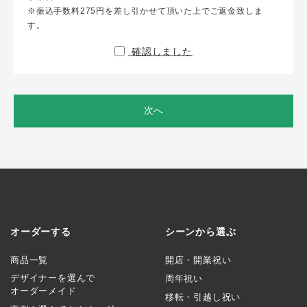
※振込手数料275円を差し引かせて頂いた上でご返金致しま
す。
確認しました
次へ
オーダーする
シーンから選ぶ
商品一覧
開店・開業祝い
デザイナーを選んで
周年祝い
オーダーメイド
移転・引越し祝い