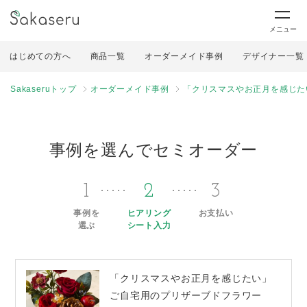
メニュー
はじめての方へ
商品一覧
オーダーメイド事例
デザイナー一覧
Sakaseruトップ
オーダーメイド事例
「クリスマスやお正月を感じた
事例を選んでセミオーダー
1
2
3
事例を
ヒアリング
お支払い
選ぶ
シート入力
「クリスマスやお正月を感じたい」
ご自宅用のプリザーブドフラワー