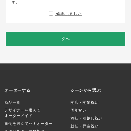
す。
確認しました
次へ
オーダーする
シーンから選ぶ
商品一覧
開店・開業祝い
デザイナーを選んで
周年祝い
オーダーメイド
移転・引越し祝い
事例を選んでセミオーダー
就任・昇進祝い