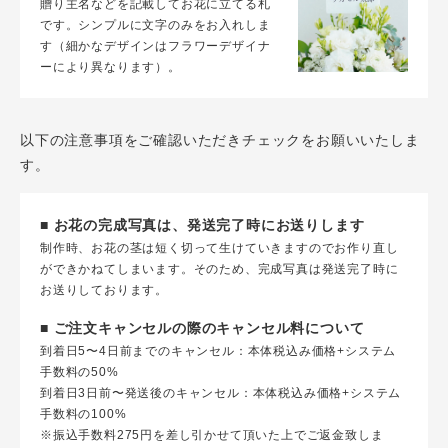
贈り主名などを記載してお花に立てる札
です。シンプルに文字のみをお入れしま
す（細かなデザインはフラワーデザイナ
ーにより異なります）。
以下の注意事項をご確認いただきチェックをお願いいたしま
す。
■ お花の完成写真は、発送完了時にお送りします
制作時、お花の茎は短く切って生けていきますのでお作り直し
ができかねてしまいます。そのため、完成写真は発送完了時に
お送りしております。
■ ご注文キャンセルの際のキャンセル料について
到着日5〜4日前までのキャンセル：本体税込み価格+システム
手数料の50%
到着日3日前〜発送後のキャンセル：本体税込み価格+システム
手数料の100%
※振込手数料275円を差し引かせて頂いた上でご返金致しま