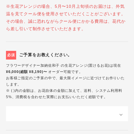
※生花アレンジの場合、5月〜10月上旬頃のお届けは、外気
温を見てクール便を使用させていただくことがございます。
その場合、誠に恐れながらクール便にかかる費用は、花代か
ら差し引いて制作させていただきます。
ご予算をお教えください。
必須
フラワーデザイナー加納佐和子 の生花アレンジ(置けるお花)は現在
¥6,000(総額 ¥8,190)〜
オーダー可能です。
お客様ご指定のご予算の中で、最大限イメージに近づけてお作りいた
します。
※ ( )内の金額は、お花自体の金額に加えて、送料、システム利用料
5%、消費税を合わせた実際にお支払いいただく総額です。