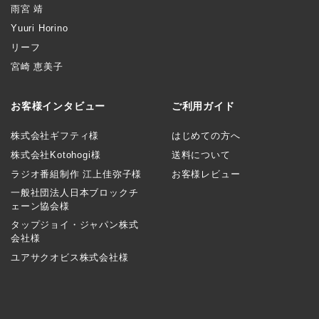
雨宮 靖
Yuuri Horino
リーフ
宮崎 恵美子
お客様インタビュー
ご利用ガイド
株式会社ギフティ様
はじめての方へ
株式会社Kotohogi様
送料について
ラジオ番組制作 江上佳弥子様
お客様レビュー
一般社団法人日本ブロックチ
ェーン協会様
タップジョイ・ジャパン株式
会社様
ユアサクオビス株式会社様