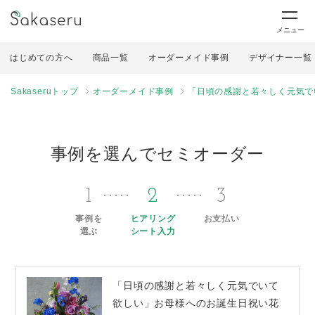
メニュー
はじめての方へ
商品一覧
オーダーメイド事例
デザイナー一覧
Sakaseruトップ
オーダーメイド事例
「日頃の感謝と若々しく元気で
事例を選んでセミオーダー
1
2
3
事例を
ヒアリング
お支払い
選ぶ
シート入力
「日頃の感謝と若々しく元気でいて
欲しい」お母様へのお誕生日祝い花