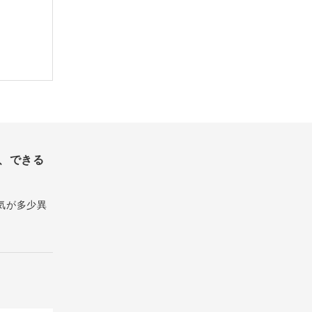
、できる
気が多少異