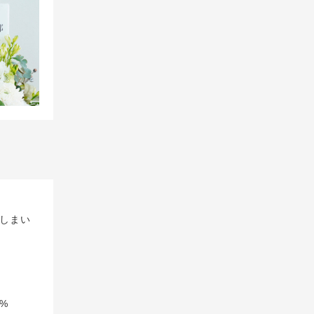
しまい
%