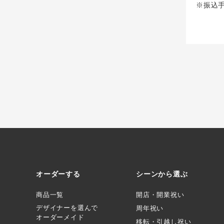
※振込
オーダーする
シーンから選ぶ
商品一覧
開店・開業祝い
デザイナーを選んで
周年祝い
オーダーメイド
移転・引越し祝い