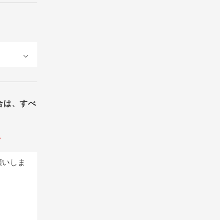
合は、すべ
。