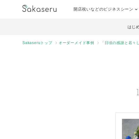
開店祝いなどのビジネスシーン
はじ
Sakaseruトップ
オーダーメイド事例
「日頃の感謝と若々