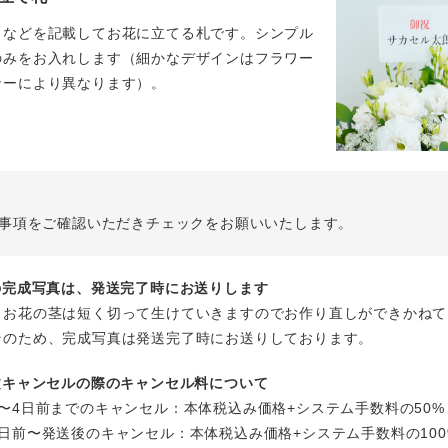
名などを記載してお花に立てる札です。シンプル
のみをお入れします（細かなデザインはフラワー
ナーにより異なります）。
事項をご確認いただきチェックをお願いいたします。
花の完成写真は、発送完了時にお送りします
、お花の茎は短く切って生けていきますのでお作り直しができかねて
そのため、完成写真は発送完了時にお送りしております。
注文キャンセルの際のキャンセル料について
〜4日前までのキャンセル：本体税込み価格+システム手数料の50%
日前〜発送後のキャンセル：本体税込み価格+システム手数料の100