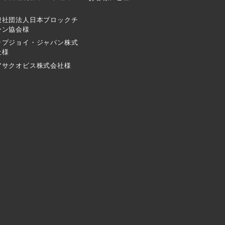
般社団法人日本ブロックチ
ーン協会様
ップジョイ・ジャパン株式
社様
アサクオビス株式会社様