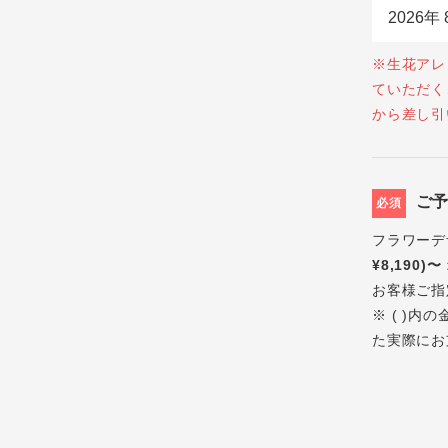
※生花アレ
ていただく
から差し引
ご
必須
フラワーデ
¥8,190)〜
お客様ご指
※ ( )
た実際にお