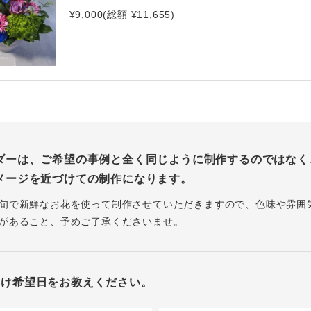
¥9,000(総額 ¥11,655)
ダーは、ご希望の事例と全く同じように制作するのではなく
メージを近づけての制作になります。
旬で新鮮なお花を使って制作させていただきますので、色味や雰囲
があること、予めご了承くださいませ。
届け希望日をお教えください。