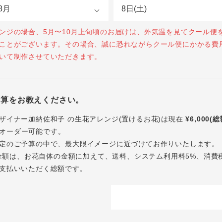
ンジの場合、5月〜10月上旬頃のお届けは、外気温を見てクール便
ことがございます。その場合、誠に恐れながらクール便にかかる費
いて制作させていただきます。
予算をお教えください。
ザイナー加納佐和子 の生花アレンジ(置けるお花)は現在
¥6,000(
オーダー可能です。
定のご予算の中で、最大限イメージに近づけてお作りいたします。
内の金額は、お花自体の金額に加えて、送料、システム利用料5%、消費
支払いいただく総額です。