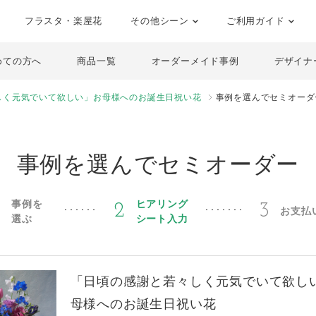
フラスタ・楽屋花
その他シーン
ご利用ガイド
めての方へ
商品一覧
オーダーメイド事例
デザイナ
しく元気でいて欲しい」お母様へのお誕生日祝い花
事例を選んでセミオーダ
事例を選んでセミオーダー
事例を
ヒアリング
1
2
3
お支払
選ぶ
シート入力
「日頃の感謝と若々しく元気でいて欲し
母様へのお誕生日祝い花