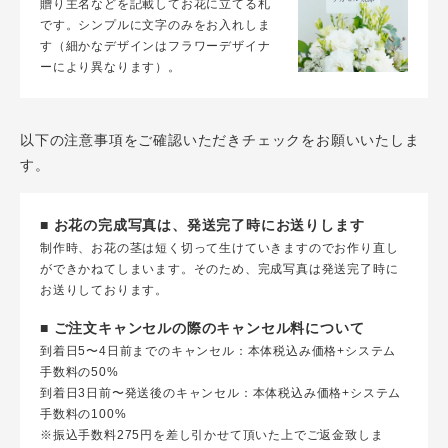
贈り主名などを記載してお花に立てる札
です。シンプルに文字のみをお入れしま
す（細かなデザインはフラワーデザイナ
ーにより異なります）。
以下の注意事項をご確認いただきチェックをお願いいたしま
す。
■ お花の完成写真は、発送完了時にお送りします
制作時、お花の茎は短く切って生けていきますのでお作り直し
ができかねてしまいます。そのため、完成写真は発送完了時に
お送りしております。
■ ご注文キャンセルの際のキャンセル料について
到着日5〜4日前までのキャンセル：本体税込み価格+システム
手数料の50%
到着日3日前〜発送後のキャンセル：本体税込み価格+システム
手数料の100%
※振込手数料275円を差し引かせて頂いた上でご返金致しま