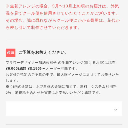
※生花アレンジの場合、5月〜10月上旬頃のお届けは、外気
温を見てクール便を使用させていただくことがございます。
その場合、誠に恐れながらクール便にかかる費用は、花代か
ら差し引いて制作させていただきます。
ご予算をお教えください。
必須
フラワーデザイナー加納佐和子 の生花アレンジ(置けるお花)は現在
¥6,000(総額 ¥8,190)〜
オーダー可能です。
お客様ご指定のご予算の中で、最大限イメージに近づけてお作りいた
します。
※ ( )内の金額は、お花自体の金額に加えて、送料、システム利用料
5%、消費税を合わせた実際にお支払いいただく総額です。