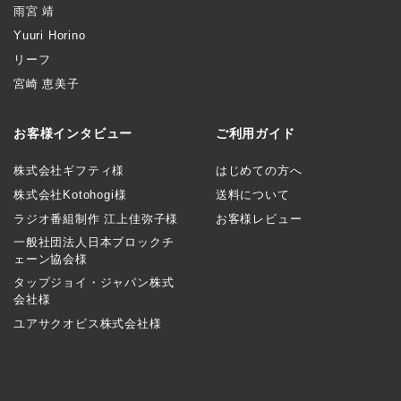
雨宮 靖
Yuuri Horino
リーフ
宮崎 恵美子
お客様インタビュー
ご利用ガイド
株式会社ギフティ様
はじめての方へ
株式会社Kotohogi様
送料について
ラジオ番組制作 江上佳弥子様
お客様レビュー
一般社団法人日本ブロックチ
ェーン協会様
タップジョイ・ジャパン株式
会社様
ユアサクオビス株式会社様