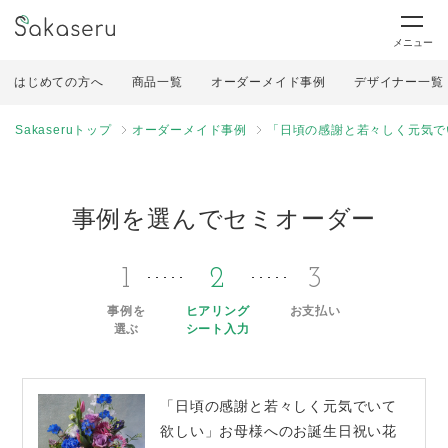
メニュー
はじめての方へ
商品一覧
オーダーメイド事例
デザイナー一覧
Sakaseruトップ
オーダーメイド事例
「日頃の感謝と若々しく元気で
事例を選んでセミオーダー
1
2
3
事例を
ヒアリング
お支払い
選ぶ
シート入力
「日頃の感謝と若々しく元気でいて
欲しい」お母様へのお誕生日祝い花