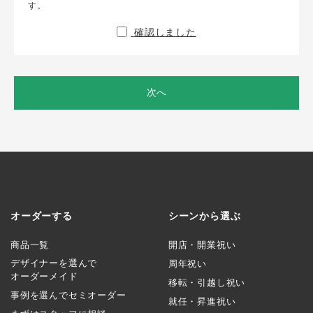
す。
確認しました
次へ
オーダーする
シーンから選ぶ
商品一覧
開店・開業祝い
デザイナーを選んで
周年祝い
オーダーメイド
移転・引越し祝い
事例を選んでセミオーダー
就任・昇進祝い