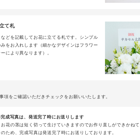
立て札
名などを記載してお花に立てる札です。シンプル
のみをお入れします（細かなデザインはフラワー
ナーにより異なります）。
事項をご確認いただきチェックをお願いいたします。
花の完成写真は、発送完了時にお送りします
、お花の茎は短く切って生けていきますのでお作り直しができかねて
そのため、完成写真は発送完了時にお送りしております。