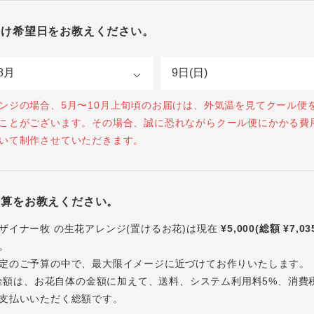
届け希望日をお教えください。
ンジの場合、5月〜10月上旬頃のお届けは、外気温を見てクール便
ことがございます。その場合、誠に恐れながらクール便にかかる費
いて制作させていただきます。
予算をお教えください。
ザイナー牧 の生花アレンジ(置けるお花)は現在
¥5,000(総額 ¥7,03
。
定のご予算の中で、最大限イメージに近づけてお作りいたします。
内の金額は、お花自体の金額に加えて、送料、システム利用料5%、消費
支払いいただく総額です。