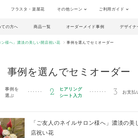
フラスタ・楽屋花
その他シーン
ご利用ガイド
めての方へ
商品一覧
オーダーメイド事例
デザイナ
ロン様へ」濃淡の美しい開店祝い花
事例を選んでセミオーダー
事例を選んでセミオーダー
事例を
ヒアリング
1
2
3
お支払
選ぶ
シート入力
「ご友人のネイルサロン様へ」濃淡の美
店祝い花