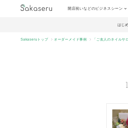
開店祝いなどのビジネスシーン
はじ
Sakaseruトップ
オーダーメイド事例
「ご友人のネイルサ