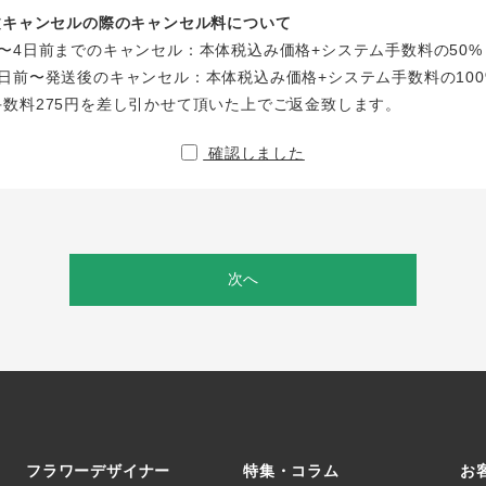
注文キャンセルの際のキャンセル料について
〜4日前までのキャンセル：本体税込み価格+システム手数料の50%
日前〜発送後のキャンセル：本体税込み価格+システム手数料の100
手数料275円を差し引かせて頂いた上でご返金致します。
確認しました
次へ
フラワーデザイナー
特集・コラム
お