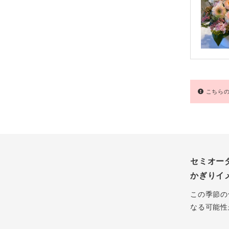
こちらの
セミオー
かぎりイ
この季節の
なる可能性