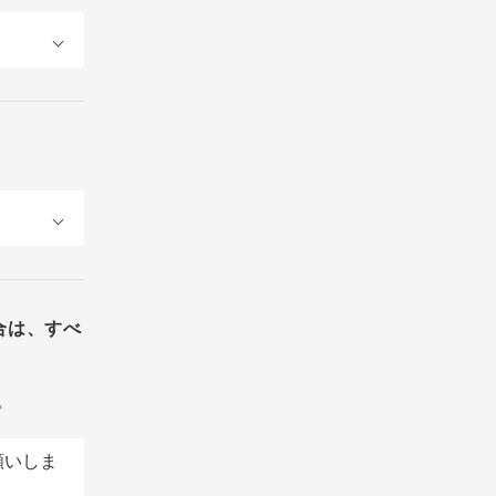
合は、すべ
。