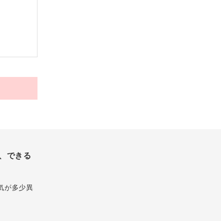
、できる
気が多少異