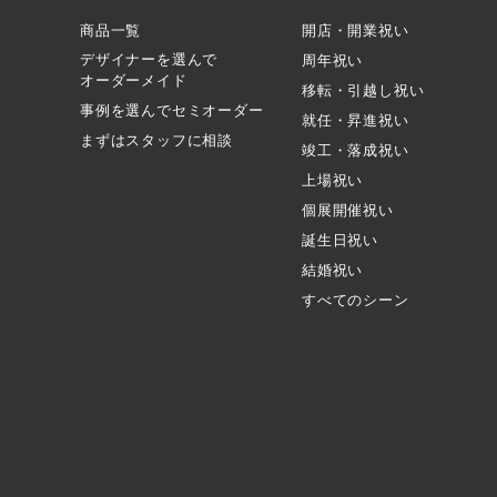
商品一覧
開店・開業祝い
デザイナーを選んで
周年祝い
オーダーメイド
移転・引越し祝い
事例を選んでセミオーダー
就任・昇進祝い
まずはスタッフに相談
竣工・落成祝い
上場祝い
個展開催祝い
誕生日祝い
結婚祝い
すべてのシーン