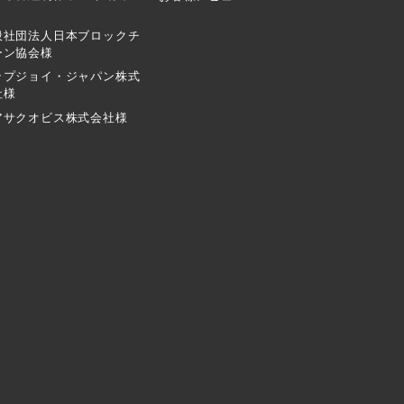
般社団法人日本ブロックチ
ーン協会様
ップジョイ・ジャパン株式
社様
アサクオビス株式会社様