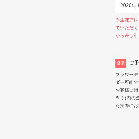
※生花アレ
ていただく
から差し引
ご
必須
フラワーデ
ダー可能で
お客様ご指
※ ( )
た実際にお