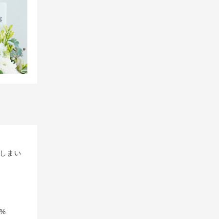
しまい
%