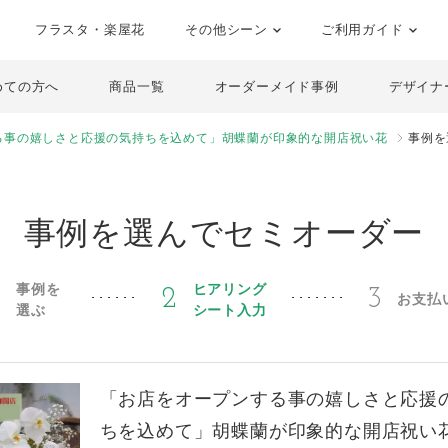
フラスタ・楽屋花
その他シーン
ご利用ガイド
めての方へ
商品一覧
オーダーメイド事例
デザイナ
る事の嬉しさと応援の気持ちを込めて」胡蝶蘭が印象的な開店祝い花
事例を
事例を選んでセミオーダー
事例を
ヒアリング
1
2
3
お支払
選ぶ
シート入力
「お店をオープンする事の嬉しさと応援
ちを込めて」胡蝶蘭が印象的な開店祝い