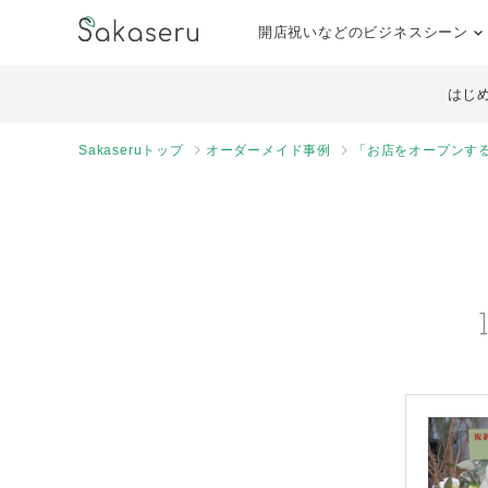
開店祝いなどのビジネスシーン
はじ
Sakaseruトップ
オーダーメイド事例
「お店をオープンす