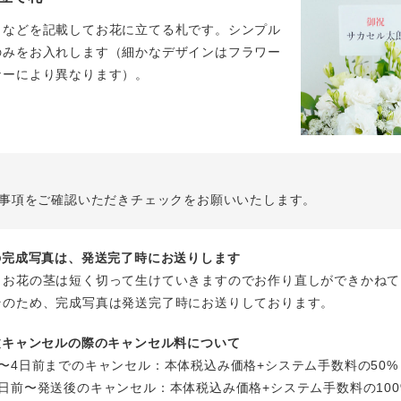
名などを記載してお花に立てる札です。シンプル
のみをお入れします（細かなデザインはフラワー
ナーにより異なります）。
事項をご確認いただきチェックをお願いいたします。
花の完成写真は、発送完了時にお送りします
、お花の茎は短く切って生けていきますのでお作り直しができかねて
そのため、完成写真は発送完了時にお送りしております。
注文キャンセルの際のキャンセル料について
〜4日前までのキャンセル：本体税込み価格+システム手数料の50%
日前〜発送後のキャンセル：本体税込み価格+システム手数料の100