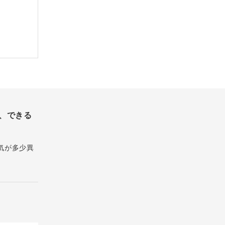
、できる
気が多少異