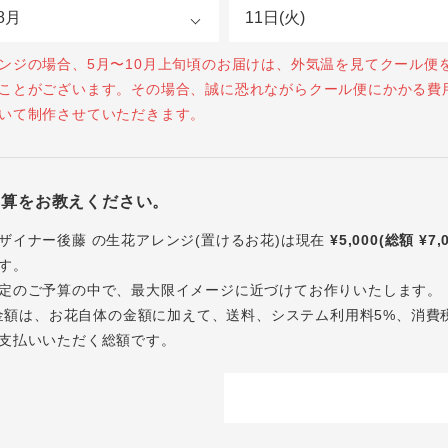
ンジの場合、5月〜10月上旬頃のお届けは、外気温を見てクール便
ことがございます。その場合、誠に恐れながらクール便にかかる費
いて制作させていただきます。
予算をお教えください。
ザイナー後藤 の生花アレンジ(置けるお花)は現在
¥5,000(総額 ¥7,
す。
定のご予算の中で、最大限イメージに近づけてお作りいたします。
内の金額は、お花自体の金額に加えて、送料、システム利用料5%、消費
支払いいただく総額です。