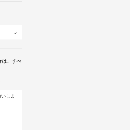
合は、すべ
。