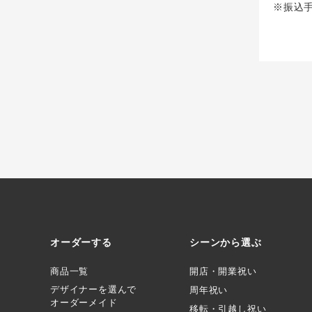
※振込
オーダーする
シーンから選ぶ
商品一覧
開店・開業祝い
デザイナーを選んで
周年祝い
オーダーメイド
移転・引越し祝い