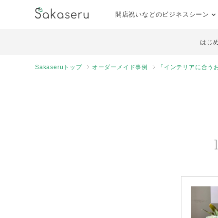
開店祝いなどのビジネスシーン
はじ
Sakaseruトップ
オーダーメイド事例
「インテリアに合う