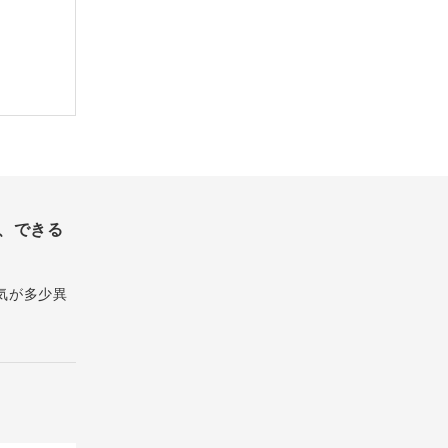
、できる
気が多少異