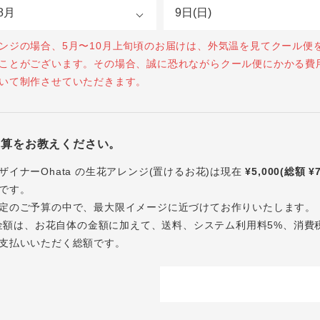
ンジの場合、5月〜10月上旬頃のお届けは、外気温を見てクール便
ことがございます。その場合、誠に恐れながらクール便にかかる費
いて制作させていただきます。
予算をお教えください。
ザイナーOhata の生花アレンジ(置けるお花)は現在
¥5,000(総額 ¥
です。
定のご予算の中で、最大限イメージに近づけてお作りいたします。
内の金額は、お花自体の金額に加えて、送料、システム利用料5%、消費
支払いいただく総額です。