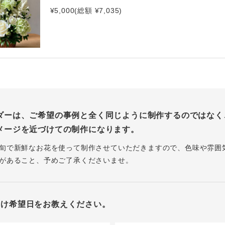
¥5,000(総額 ¥7,035)
ダーは、ご希望の事例と全く同じように制作するのではなく
メージを近づけての制作になります。
旬で新鮮なお花を使って制作させていただきますので、色味や雰囲
があること、予めご了承くださいませ。
届け希望日をお教えください。