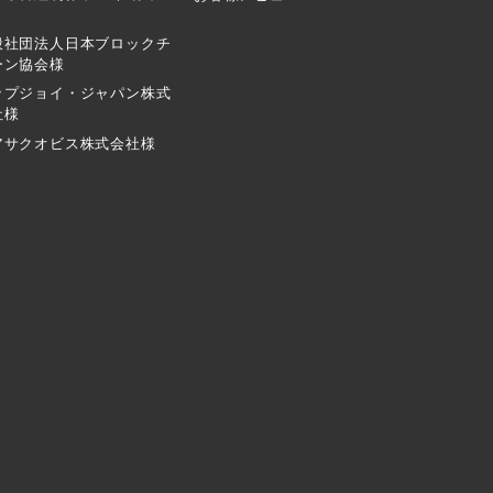
般社団法人日本ブロックチ
ーン協会様
ップジョイ・ジャパン株式
社様
アサクオビス株式会社様