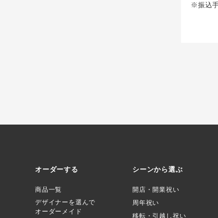
※振込
オーダーする
シーンから選ぶ
商品一覧
開店・開業祝い
デザイナーを選んで
周年祝い
オーダーメイド
移転・引越し祝い