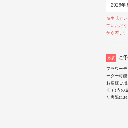
※生花アレ
ていただく
から差し引
ご
必須
フラワーデ
ーダー可能
お客様ご指
※ ( )
た実際にお