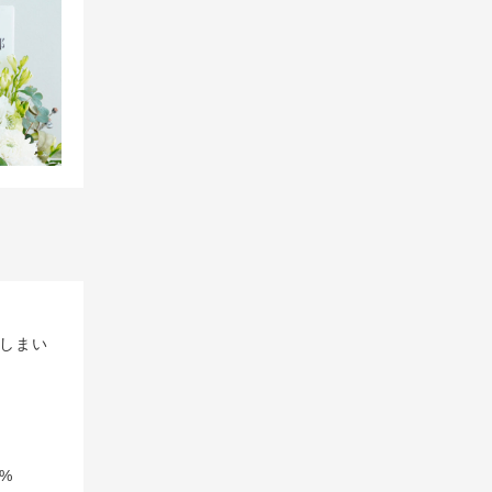
しまい
%