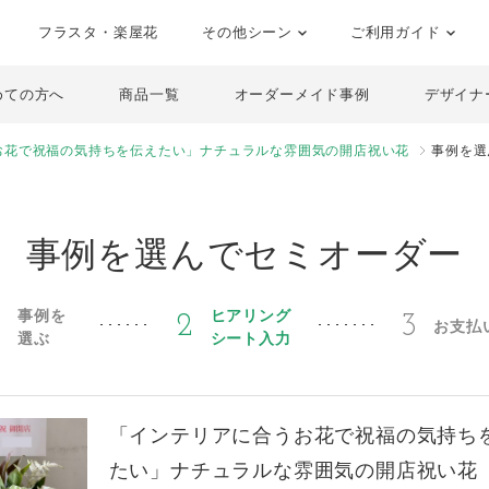
フラスタ・楽屋花
その他シーン
ご利用ガイド
めての方へ
商品一覧
オーダーメイド事例
デザイナ
お花で祝福の気持ちを伝えたい」ナチュラルな雰囲気の開店祝い花
事例を選
事例を選んでセミオーダー
事例を
ヒアリング
1
2
3
お支払
選ぶ
シート入力
「インテリアに合うお花で祝福の気持ち
たい」ナチュラルな雰囲気の開店祝い花