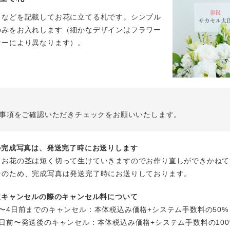
名などを記載してお花に立てる札です。シンプル
のみをお入れします（細かなデザインはフラワー
ナーにより異なります）。
事項をご確認いただきチェックをお願いいたします。
花の完成写真は、発送完了時にお送りします
、お花の茎は短く切って生けていきますのでお作り直しができかねて
そのため、完成写真は発送完了時にお送りしております。
注文キャンセルの際のキャンセル料について
〜4日前までのキャンセル：本体税込み価格+システム手数料の50%
日前〜発送後のキャンセル：本体税込み価格+システム手数料の100