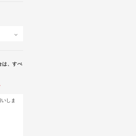
合は、すべ
。