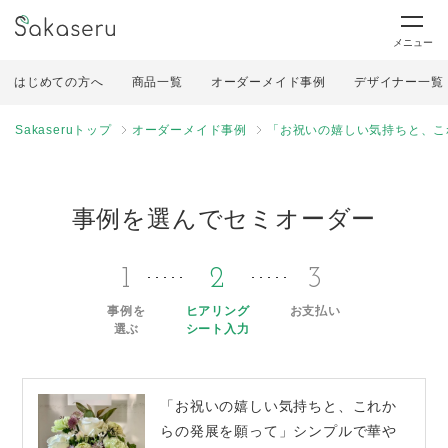
メニュー
はじめての方へ
商品一覧
オーダーメイド事例
デザイナー一覧
Sakaseruトップ
オーダーメイド事例
「お祝いの嬉しい気持ちと、こ
事例を選んでセミオーダー
1
2
3
事例を
ヒアリング
お支払い
選ぶ
シート入力
「お祝いの嬉しい気持ちと、これか
らの発展を願って」シンプルで華や