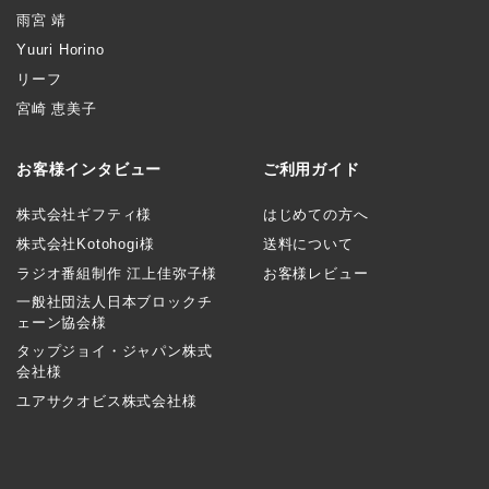
雨宮 靖
Yuuri Horino
リーフ
宮崎 恵美子
お客様インタビュー
ご利用ガイド
株式会社ギフティ様
はじめての方へ
株式会社Kotohogi様
送料について
ラジオ番組制作 江上佳弥子様
お客様レビュー
一般社団法人日本ブロックチ
ェーン協会様
タップジョイ・ジャパン株式
会社様
ユアサクオビス株式会社様