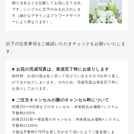
贈り主名などを記載してお花に立てる札
です。シンプルに文字のみをお入れしま
す（細かなデザインはフラワーデザイナ
ーにより異なります）。
以下の注意事項をご確認いただきチェックをお願いいたしま
す。
■ お花の完成写真は、発送完了時にお送りします
制作時、お花の茎は短く切って生けていきますのでお作り直し
ができかねてしまいます。そのため、完成写真は発送完了時に
お送りしております。
■ ご注文キャンセルの際のキャンセル料について
到着日5〜4日前までのキャンセル：本体税込み価格+システム
手数料の50%
到着日3日前〜発送後のキャンセル：本体税込み価格+システム
手数料の100%
※振込手数料275円を差し引かせて頂いた上でご返金致しま