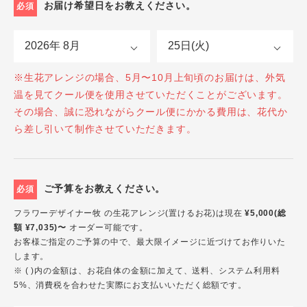
お届け希望日をお教えください。
必須
※生花アレンジの場合、5月〜10月上旬頃のお届けは、外気
温を見てクール便を使用させていただくことがございます。
その場合、誠に恐れながらクール便にかかる費用は、花代か
ら差し引いて制作させていただきます。
ご予算をお教えください。
必須
フラワーデザイナー牧 の生花アレンジ(置けるお花)は現在
¥5,000(総
額 ¥7,035)〜
オーダー可能です。
お客様ご指定のご予算の中で、最大限イメージに近づけてお作りいた
します。
※ ( )内の金額は、お花自体の金額に加えて、送料、システム利用料
5%、消費税を合わせた実際にお支払いいただく総額です。