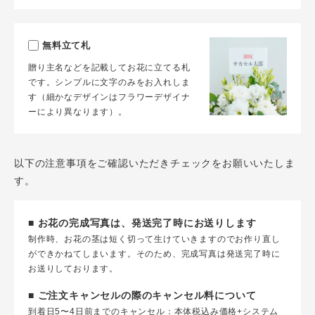
無料立て札
贈り主名などを記載してお花に立てる札
です。シンプルに文字のみをお入れしま
す（細かなデザインはフラワーデザイナ
ーにより異なります）。
以下の注意事項をご確認いただきチェックをお願いいたしま
す。
■ お花の完成写真は、発送完了時にお送りします
制作時、お花の茎は短く切って生けていきますのでお作り直し
ができかねてしまいます。そのため、完成写真は発送完了時に
お送りしております。
■ ご注文キャンセルの際のキャンセル料について
到着日5〜4日前までのキャンセル：本体税込み価格+システム