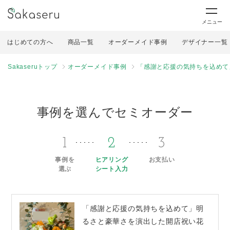
メニュー
はじめての方へ
商品一覧
オーダーメイド事例
デザイナー一覧
Sakaseruトップ
オーダーメイド事例
「感謝と応援の気持ちを込めて
事例を選んでセミオーダー
1
2
3
事例を
ヒアリング
お支払い
選ぶ
シート入力
「感謝と応援の気持ちを込めて」明
るさと豪華さを演出した開店祝い花