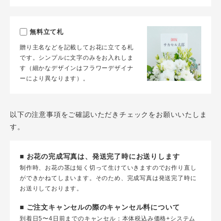
無料立て札
贈り主名などを記載してお花に立てる札
です。シンプルに文字のみをお入れしま
す（細かなデザインはフラワーデザイナ
ーにより異なります）。
以下の注意事項をご確認いただきチェックをお願いいたしま
す。
■ お花の完成写真は、発送完了時にお送りします
制作時、お花の茎は短く切って生けていきますのでお作り直し
ができかねてしまいます。そのため、完成写真は発送完了時に
お送りしております。
■ ご注文キャンセルの際のキャンセル料について
到着日5〜4日前までのキャンセル：本体税込み価格+システム