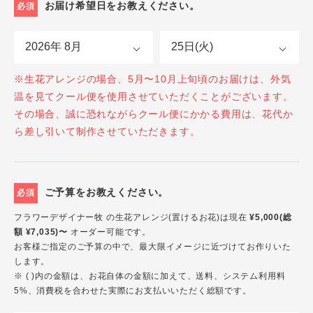
お届け希望日をお教えください。
必須
※生花アレンジの場合、5月〜10月上旬頃のお届けは、外気
温を見てクール便を使用させていただくことがございます。
その場合、誠に恐れながらクール便にかかる費用は、花代か
ら差し引いて制作させていただきます。
ご予算をお教えください。
必須
フラワーデザイナー牧 の生花アレンジ(置けるお花)は現在
¥5,000(総
額 ¥7,035)〜
オーダー可能です。
お客様ご指定のご予算の中で、最大限イメージに近づけてお作りいた
します。
※ ( )内の金額は、お花自体の金額に加えて、送料、システム利用料
5%、消費税を合わせた実際にお支払いいただく総額です。