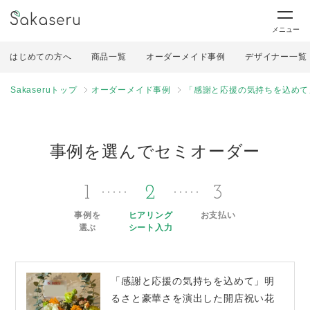
メニュー
はじめての方へ
商品一覧
オーダーメイド事例
デザイナー一覧
Sakaseruトップ
オーダーメイド事例
「感謝と応援の気持ちを込めて
事例を選んでセミオーダー
1
2
3
事例を
ヒアリング
お支払い
選ぶ
シート入力
「感謝と応援の気持ちを込めて」明
るさと豪華さを演出した開店祝い花