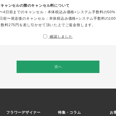
注文キャンセルの際のキャンセル料について
〜4日前までのキャンセル：本体税込み価格+システム手数料の50%
日前〜発送後のキャンセル：本体税込み価格+システム手数料の100
手数料275円を差し引かせて頂いた上でご返金致します。
確認しました
次へ
フラワーデザイナー
特集・コラム
お