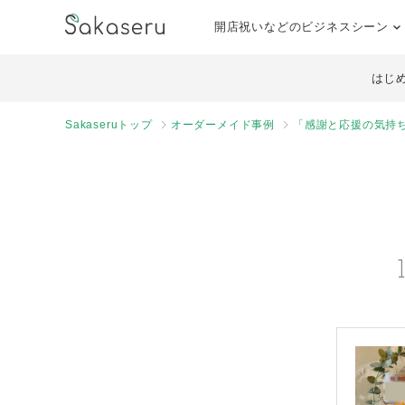
開店祝いなどのビジネスシーン
はじ
Sakaseruトップ
オーダーメイド事例
「感謝と応援の気持