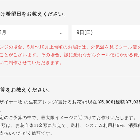
届け希望日をお教えください。
ンジの場合、5月〜10月上旬頃のお届けは、外気温を見てクール便
ことがございます。その場合、誠に恐れながらクール便にかかる費
いて制作させていただきます。
予算をお教えください。
ザイナー牧 の生花アレンジ(置けるお花)は現在
¥5,000(総額 ¥7,03
。
定のご予算の中で、最大限イメージに近づけてお作りいたします。
内の金額は、お花自体の金額に加えて、送料、システム利用料5%、消費
支払いいただく総額です。