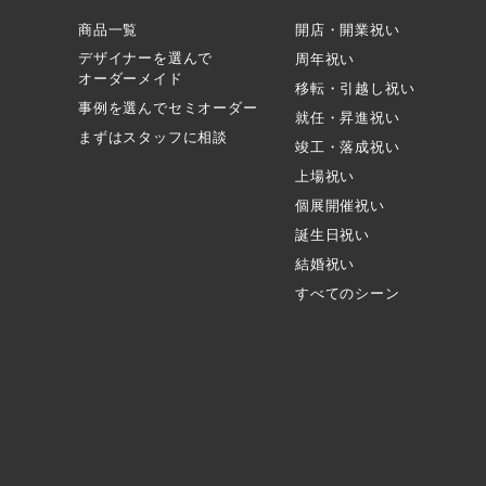
商品一覧
開店・開業祝い
デザイナーを選んで
周年祝い
オーダーメイド
移転・引越し祝い
事例を選んでセミオーダー
就任・昇進祝い
まずはスタッフに相談
竣工・落成祝い
上場祝い
個展開催祝い
誕生日祝い
結婚祝い
すべてのシーン