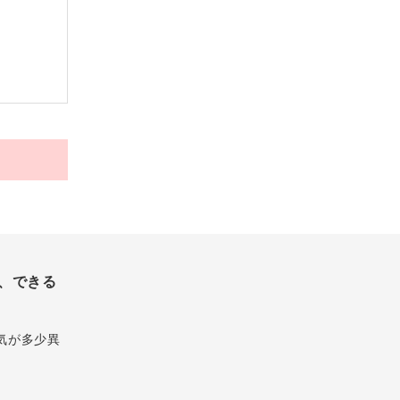
、できる
気が多少異