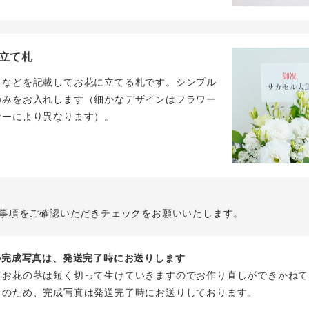
立て札
名などを記載してお花に立てる札です。シンプル
のみをお入れします（細かなデザインはフラワー
ナーにより異なります）。
事項をご確認いただきチェックをお願いいたします。
花の完成写真は、発送完了時にお送りします
、お花の茎は短く切って生けていきますのでお作り直しができかねて
そのため、完成写真は発送完了時にお送りしております。