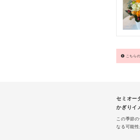
こちらの
セミオー
かぎりイ
この季節の
なる可能性