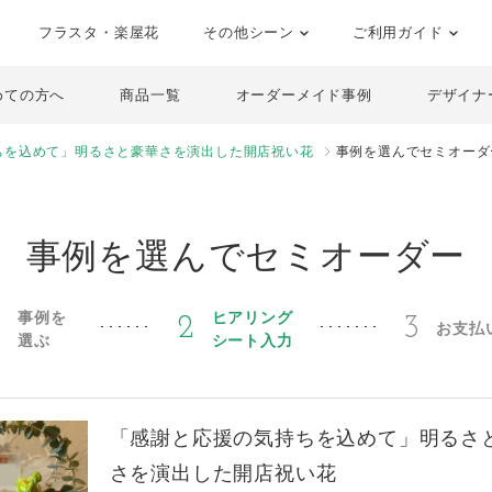
フラスタ・楽屋花
その他シーン
ご利用ガイド
めての方へ
商品一覧
オーダーメイド事例
デザイナ
ちを込めて」明るさと豪華さを演出した開店祝い花
事例を選んでセミオーダ
事例を選んでセミオーダー
事例を
ヒアリング
1
2
3
お支払
選ぶ
シート入力
「感謝と応援の気持ちを込めて」明るさ
さを演出した開店祝い花