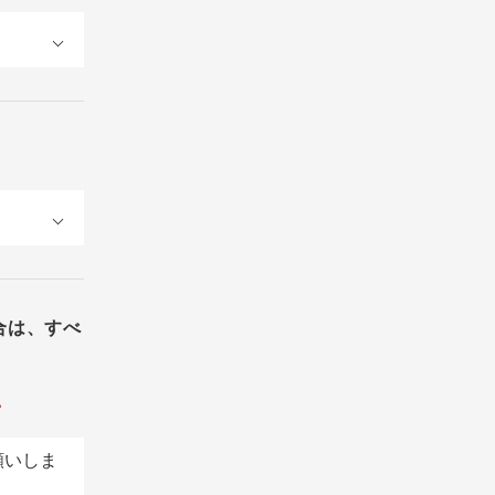
合は、すべ
。