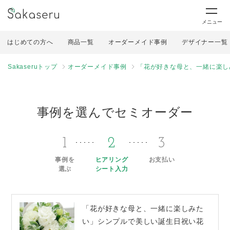
メニュー
はじめての方へ
商品一覧
オーダーメイド事例
デザイナー一覧
Sakaseruトップ
オーダーメイド事例
「花が好きな母と、一緒に楽し
事例を選んでセミオーダー
1
2
3
事例を
ヒアリング
お支払い
選ぶ
シート入力
「花が好きな母と、一緒に楽しみた
い」シンプルで美しい誕生日祝い花