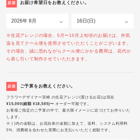
お届け希望日をお教えください。
必須
※生花アレンジの場合、5月〜10月上旬頃のお届けは、外気
温を見てクール便を使用させていただくことがございます。
その場合、誠に恐れながらクール便にかかる費用は、花代か
ら差し引いて制作させていただきます。
ご予算をお教えください。
必須
フラワーデザイナー宮崎 の生花アレンジ(置けるお花)は現在
¥15,000(総額 ¥18,585)〜
オーダー可能です。
お客様ご指定のご予算の中で、最大限イメージに近づけてお作りいた
します。
※ ( )内の金額は、お花自体の金額に加えて、送料、システム利用料
5%、消費税を合わせた実際にお支払いいただく総額です。