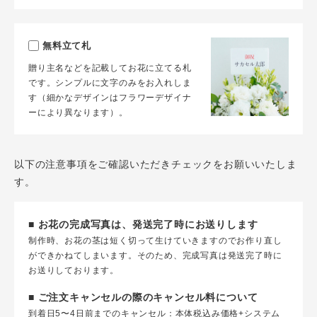
無料立て札
贈り主名などを記載してお花に立てる札
です。シンプルに文字のみをお入れしま
す（細かなデザインはフラワーデザイナ
ーにより異なります）。
以下の注意事項をご確認いただきチェックをお願いいたしま
す。
■ お花の完成写真は、発送完了時にお送りします
制作時、お花の茎は短く切って生けていきますのでお作り直し
ができかねてしまいます。そのため、完成写真は発送完了時に
お送りしております。
■ ご注文キャンセルの際のキャンセル料について
到着日5〜4日前までのキャンセル：本体税込み価格+システム