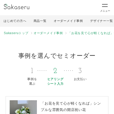
メニュー
はじめての方へ
商品一覧
オーダーメイド事例
デザイナー一覧
Sakaseruトップ
オーダーメイド事例
「お花を見て心が軽くなれば」
事例を選んでセミオーダー
1
2
3
事例を
ヒアリング
お支払い
選ぶ
シート入力
「お花を見て心が軽くなれば」シン
プルな雰囲気の開店祝い花