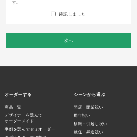
す。
確認しました
次へ
オーダーする
シーンから選ぶ
商品一覧
開店・開業祝い
デザイナーを選んで
周年祝い
オーダーメイド
移転・引越し祝い
事例を選んでセミオーダー
就任・昇進祝い