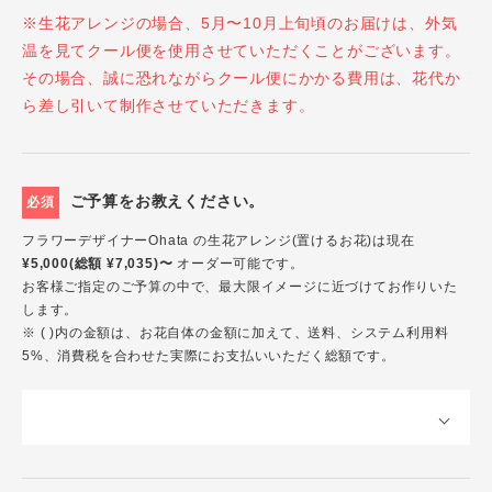
※生花アレンジの場合、5月〜10月上旬頃のお届けは、外気
温を見てクール便を使用させていただくことがございます。
その場合、誠に恐れながらクール便にかかる費用は、花代か
ら差し引いて制作させていただきます。
ご予算をお教えください。
必須
フラワーデザイナーOhata の生花アレンジ(置けるお花)は現在
¥5,000(総額 ¥7,035)〜
オーダー可能です。
お客様ご指定のご予算の中で、最大限イメージに近づけてお作りいた
します。
※ ( )内の金額は、お花自体の金額に加えて、送料、システム利用料
5%、消費税を合わせた実際にお支払いいただく総額です。