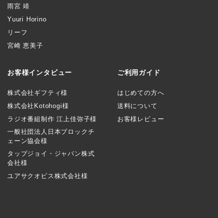
雨宮 靖
Yuuri Horino
リーフ
宮崎 恵美子
お客様インタビュー
ご利用ガイド
株式会社ギフティ様
はじめての方へ
株式会社Kotohogi様
送料について
ラジオ番組制作 江上佳弥子様
お客様レビュー
一般社団法人日本ブロックチ
ェーン協会様
タップジョイ・ジャパン株式
会社様
ユアサクオビス株式会社様