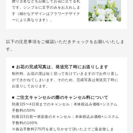
贈り主名などを記載してお花に立てる札
です。シンプルに文字のみをお入れしま
す（細かなデザインはフラワーデザイナ
ーにより異なります）。
以下の注意事項をご確認いただきチェックをお願いいたしま
す。
■ お花の完成写真は、発送完了時にお送りします
制作時、お花の茎は短く切って生けていきますのでお作り直し
ができかねてしまいます。そのため、完成写真は発送完了時に
お送りしております。
■ ご注文キャンセルの際のキャンセル料について
到着日5〜4日前までのキャンセル：本体税込み価格+システム
手数料の50%
到着日3日前〜発送後のキャンセル：本体税込み価格+システム
手数料の100%
※振込手数料275円を差し引かせて頂いた上でご返金致しま