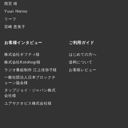
雨宮 靖
Yuuri Horino
リーフ
宮崎 恵美子
お客様インタビュー
ご利用ガイド
株式会社ギフティ様
はじめての方へ
株式会社Kotohogi様
送料について
ラジオ番組制作 江上佳弥子様
お客様レビュー
一般社団法人日本ブロックチ
ェーン協会様
タップジョイ・ジャパン株式
会社様
ユアサクオビス株式会社様