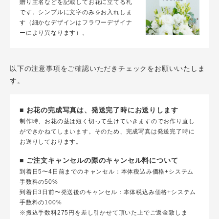
贈り主名などを記載してお花に立てる札
です。シンプルに文字のみをお入れしま
す（細かなデザインはフラワーデザイナ
ーにより異なります）。
以下の注意事項をご確認いただきチェックをお願いいたしま
す。
■ お花の完成写真は、発送完了時にお送りします
制作時、お花の茎は短く切って生けていきますのでお作り直し
ができかねてしまいます。そのため、完成写真は発送完了時に
お送りしております。
■ ご注文キャンセルの際のキャンセル料について
到着日5〜4日前までのキャンセル：本体税込み価格+システム
手数料の50%
到着日3日前〜発送後のキャンセル：本体税込み価格+システム
手数料の100%
※振込手数料275円を差し引かせて頂いた上でご返金致しま