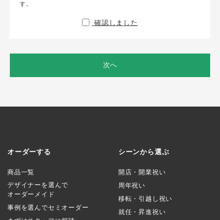
す。
確認しました
次へ
オーダーする
シーンから選ぶ
商品一覧
開店・開業祝い
デザイナーを選んで
周年祝い
オーダーメイド
移転・引越し祝い
事例を選んでセミオーダー
就任・昇進祝い