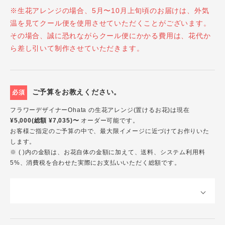
※生花アレンジの場合、5月〜10月上旬頃のお届けは、外気
温を見てクール便を使用させていただくことがございます。
その場合、誠に恐れながらクール便にかかる費用は、花代か
ら差し引いて制作させていただきます。
ご予算をお教えください。
必須
フラワーデザイナーOhata の生花アレンジ(置けるお花)は現在
¥5,000(総額 ¥7,035)〜
オーダー可能です。
お客様ご指定のご予算の中で、最大限イメージに近づけてお作りいた
します。
※ ( )内の金額は、お花自体の金額に加えて、送料、システム利用料
5%、消費税を合わせた実際にお支払いいただく総額です。