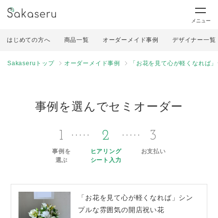
メニュー
はじめての方へ
商品一覧
オーダーメイド事例
デザイナー一覧
Sakaseruトップ
オーダーメイド事例
「お花を見て心が軽くなれば」
事例を選んでセミオーダー
1
2
3
事例を
ヒアリング
お支払い
選ぶ
シート入力
「お花を見て心が軽くなれば」シン
プルな雰囲気の開店祝い花