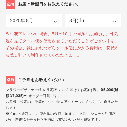
お届け希望日をお教えください。
必須
※生花アレンジの場合、5月〜10月上旬頃のお届けは、外気
温を見てクール便を使用させていただくことがございます。
その場合、誠に恐れながらクール便にかかる費用は、花代か
ら差し引いて制作させていただきます。
ご予算をお教えください。
必須
フラワーデザイナー牧 の生花アレンジ(置けるお花)は現在
¥5,000(総
額 ¥7,035)〜
オーダー可能です。
お客様ご指定のご予算の中で、最大限イメージに近づけてお作りいた
します。
※ ( )内の金額は、お花自体の金額に加えて、送料、システム利用料
5%、消費税を合わせた実際にお支払いいただく総額です。