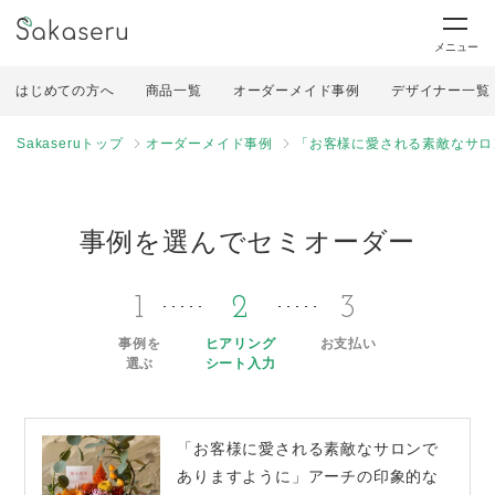
メニュー
はじめての方へ
商品一覧
オーダーメイド事例
デザイナー一覧
Sakaseruトップ
オーダーメイド事例
「お客様に愛される素敵なサロ
事例を選んでセミオーダー
1
2
3
事例を
ヒアリング
お支払い
選ぶ
シート入力
「お客様に愛される素敵なサロンで
ありますように」アーチの印象的な