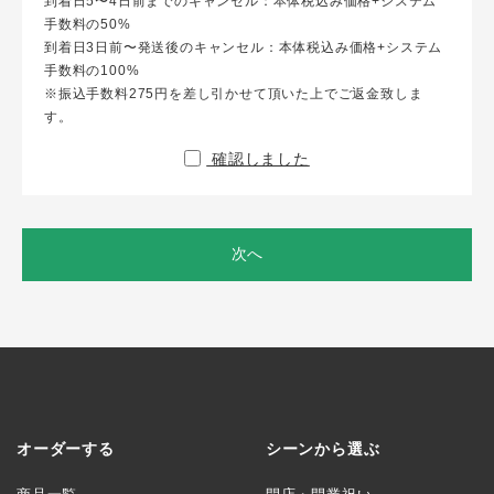
到着日5〜4日前までのキャンセル：本体税込み価格+システム
手数料の50%
到着日3日前〜発送後のキャンセル：本体税込み価格+システム
手数料の100%
※振込手数料275円を差し引かせて頂いた上でご返金致しま
す。
確認しました
次へ
オーダーする
シーンから選ぶ