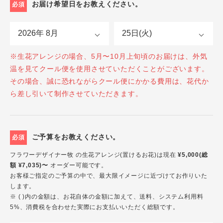
お届け希望日をお教えください。
必須
※生花アレンジの場合、5月〜10月上旬頃のお届けは、外気
温を見てクール便を使用させていただくことがございます。
その場合、誠に恐れながらクール便にかかる費用は、花代か
ら差し引いて制作させていただきます。
ご予算をお教えください。
必須
フラワーデザイナー牧 の生花アレンジ(置けるお花)は現在
¥5,000(総
額 ¥7,035)〜
オーダー可能です。
お客様ご指定のご予算の中で、最大限イメージに近づけてお作りいた
します。
※ ( )内の金額は、お花自体の金額に加えて、送料、システム利用料
5%、消費税を合わせた実際にお支払いいただく総額です。