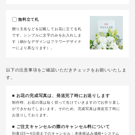
無料立て札
贈り主名などを記載してお花に立てる札
です。シンプルに文字のみをお入れしま
す（細かなデザインはフラワーデザイナ
ーにより異なります）。
以下の注意事項をご確認いただきチェックをお願いいたしま
す。
■ お花の完成写真は、発送完了時にお送りします
制作時、お花の茎は短く切って生けていきますのでお作り直し
ができかねてしまいます。そのため、完成写真は発送完了時に
お送りしております。
■ ご注文キャンセルの際のキャンセル料について
到着日5〜4日前までのキャンセル：本体税込み価格+システム