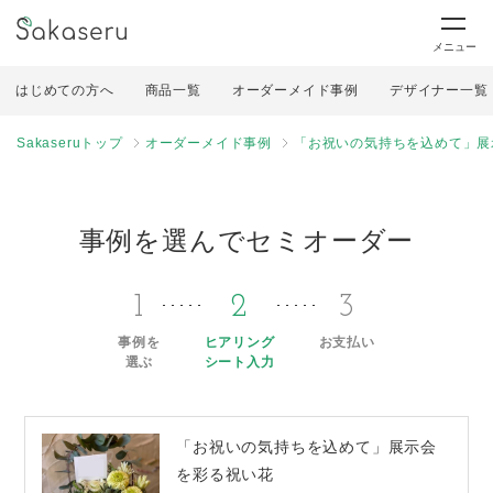
メニュー
はじめての方へ
商品一覧
オーダーメイド事例
デザイナー一覧
Sakaseruトップ
オーダーメイド事例
「お祝いの気持ちを込めて」展
事例を選んでセミオーダー
1
2
3
事例を
ヒアリング
お支払い
選ぶ
シート入力
「お祝いの気持ちを込めて」展示会
を彩る祝い花