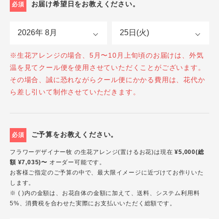
お届け希望日をお教えください。
必須
※生花アレンジの場合、5月〜10月上旬頃のお届けは、外気
温を見てクール便を使用させていただくことがございます。
その場合、誠に恐れながらクール便にかかる費用は、花代か
ら差し引いて制作させていただきます。
ご予算をお教えください。
必須
フラワーデザイナー牧 の生花アレンジ(置けるお花)は現在
¥5,000(総
額 ¥7,035)〜
オーダー可能です。
お客様ご指定のご予算の中で、最大限イメージに近づけてお作りいた
します。
※ ( )内の金額は、お花自体の金額に加えて、送料、システム利用料
5%、消費税を合わせた実際にお支払いいただく総額です。