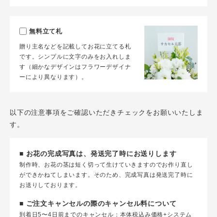
無料立て札
贈り主名などを記載してお花に立てる札
です。シンプルに文字のみをお入れしま
す（細かなデザインはフラワーデザイナ
ーにより異なります）。
以下の注意事項をご確認いただきチェックをお願いいたしま
す。
■ お花の完成写真は、発送完了時にお送りします
制作時、お花の茎は短く切って生けていきますのでお作り直し
ができかねてしまいます。そのため、完成写真は発送完了時に
お送りしております。
■ ご注文キャンセルの際のキャンセル料について
到着日5〜4日前までのキャンセル：本体税込み価格+システム