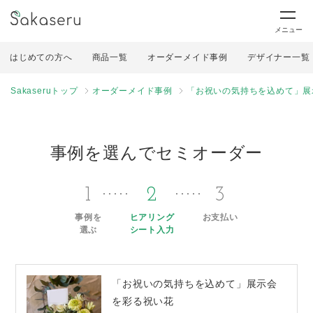
メニュー
はじめての方へ
商品一覧
オーダーメイド事例
デザイナー一覧
Sakaseruトップ
オーダーメイド事例
「お祝いの気持ちを込めて」展
事例を選んでセミオーダー
1
2
3
事例を
ヒアリング
お支払い
選ぶ
シート入力
「お祝いの気持ちを込めて」展示会
を彩る祝い花