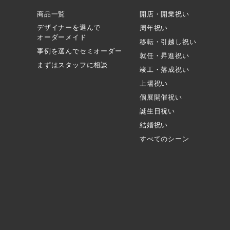
商品一覧
開店・開業祝い
デザイナーを選んで
周年祝い
オーダーメイド
移転・引越し祝い
事例を選んでセミオーダー
就任・昇進祝い
まずはスタッフに相談
竣工・落成祝い
上場祝い
個展開催祝い
誕生日祝い
結婚祝い
すべてのシーン