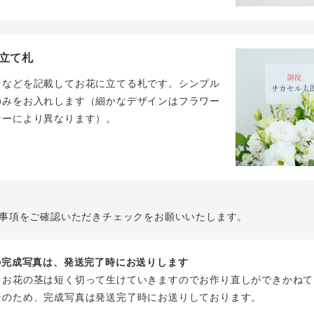
立て札
名などを記載してお花に立てる札です。シンプル
のみをお入れします（細かなデザインはフラワー
ナーにより異なります）。
事項をご確認いただきチェックをお願いいたします。
花の完成写真は、発送完了時にお送りします
、お花の茎は短く切って生けていきますのでお作り直しができかねて
そのため、完成写真は発送完了時にお送りしております。