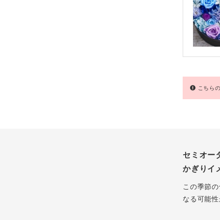
こちらの
セミオー
かぎりイ
この季節の
なる可能性