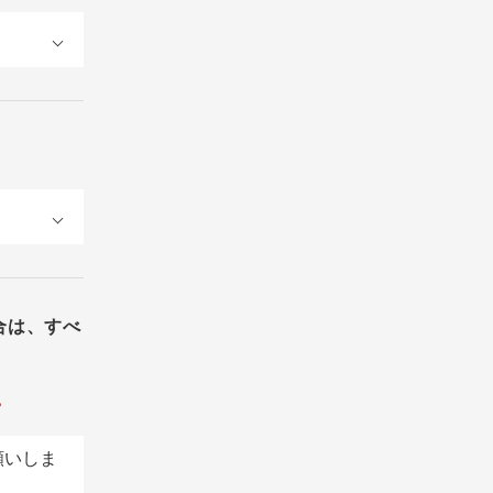
合は、すべ
。