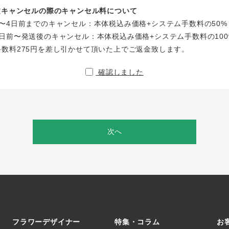
注文キャンセルの際のキャンセル料について
〜4日前までのキャンセル：本体税込み価格+システム手数料の50%
日前〜発送後のキャンセル：本体税込み価格+システム手数料の100
手数料275円を差し引かせて頂いた上でご返金致します。
確認しました
次へ
フラワーデザイナー
特集・コラム
お