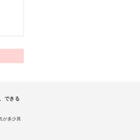
、できる
気が多少異