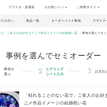
フラスタ・楽屋花
その他シーン
ご利用ガイド
めての方へ
商品一覧
オーダーメイド事例
デザイナ
花で」ご友人のお好きなアニメ作品イメージの結婚祝い花
事例を選んでセミ
事例を選んでセミオーダー
事例を
ヒアリング
1
2
3
お支払
選ぶ
シート入力
「枯れることのない花で」ご友人のお好
ニメ作品イメージの結婚祝い花