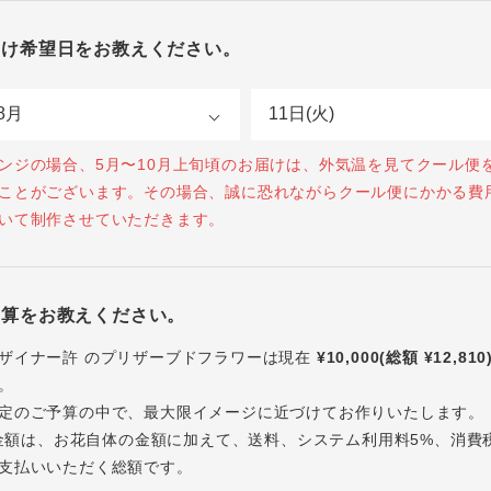
届け希望日をお教えください。
ンジの場合、5月〜10月上旬頃のお届けは、外気温を見てクール便
ことがございます。その場合、誠に恐れながらクール便にかかる費
いて制作させていただきます。
予算をお教えください。
ザイナー許 のプリザーブドフラワーは現在
¥10,000(総額 ¥12,810
。
定のご予算の中で、最大限イメージに近づけてお作りいたします。
内の金額は、お花自体の金額に加えて、送料、システム利用料5%、消費
支払いいただく総額です。