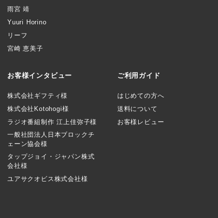
雨宮 靖
Yuuri Horino
リーフ
宮崎 恵美子
お客様インタビュー
ご利用ガイド
株式会社ギフティ様
はじめての方へ
株式会社Kotohogi様
送料について
ラジオ番組制作 江上佳弥子様
お客様レビュー
一般社団法人日本ブロックチ
ェーン協会様
タップジョイ・ジャパン株式
会社様
ユアサクオビス株式会社様