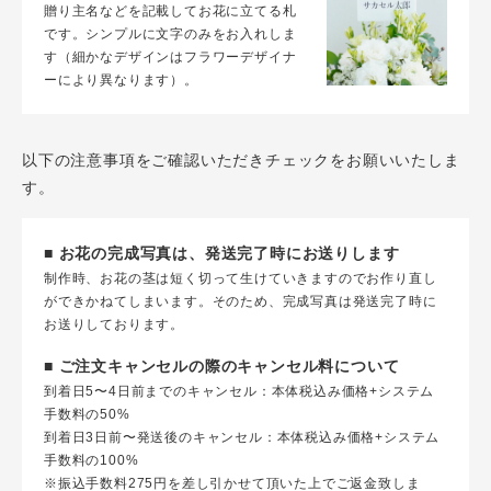
贈り主名などを記載してお花に立てる札
です。シンプルに文字のみをお入れしま
す（細かなデザインはフラワーデザイナ
ーにより異なります）。
以下の注意事項をご確認いただきチェックをお願いいたしま
す。
■ お花の完成写真は、発送完了時にお送りします
制作時、お花の茎は短く切って生けていきますのでお作り直し
ができかねてしまいます。そのため、完成写真は発送完了時に
お送りしております。
■ ご注文キャンセルの際のキャンセル料について
到着日5〜4日前までのキャンセル：本体税込み価格+システム
手数料の50%
到着日3日前〜発送後のキャンセル：本体税込み価格+システム
手数料の100%
※振込手数料275円を差し引かせて頂いた上でご返金致しま