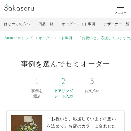
メニュー
はじめての方へ
商品一覧
オーダーメイド事例
デザイナー一覧
Sakaseruトップ
オーダーメイド事例
「お祝いと、応援していますの
事例を選んでセミオーダー
1
2
3
事例を
ヒアリング
お支払い
選ぶ
シート入力
「お祝いと、応援していますの想い
を込めて」お店のカラーに合わせた