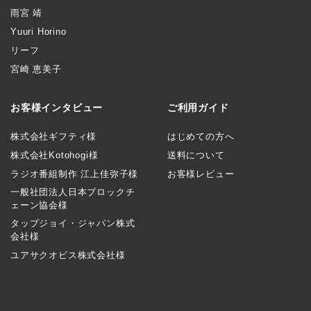
雨宮 靖
Yuuri Horino
リーフ
宮崎 恵美子
お客様インタビュー
ご利用ガイド
株式会社ギフティ様
はじめての方へ
株式会社Kotohogi様
送料について
ラジオ番組制作 江上佳弥子様
お客様レビュー
一般社団法人日本ブロックチ
ェーン協会様
タップジョイ・ジャパン株式
会社様
ユアサクオビス株式会社様