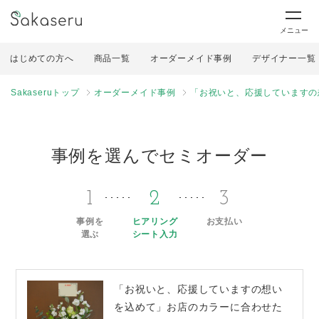
メニュー
はじめての方へ
商品一覧
オーダーメイド事例
デザイナー一覧
Sakaseruトップ
オーダーメイド事例
「お祝いと、応援していますの
事例を選んでセミオーダー
1
2
3
事例を
ヒアリング
お支払い
選ぶ
シート入力
「お祝いと、応援していますの想い
を込めて」お店のカラーに合わせた