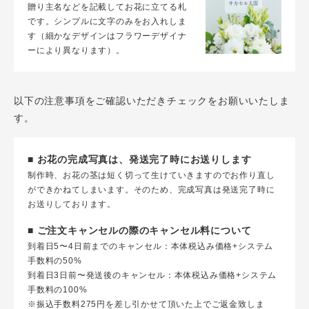
贈り主名などを記載してお花に立てる札
です。シンプルに文字のみをお入れしま
す（細かなデザインはフラワーデザイナ
ーにより異なります）。
以下の注意事項をご確認いただきチェックをお願いいたしま
す。
■ お花の完成写真は、発送完了時にお送りします
制作時、お花の茎は短く切って生けていきますのでお作り直し
ができかねてしまいます。そのため、完成写真は発送完了時に
お送りしております。
■ ご注文キャンセルの際のキャンセル料について
到着日5〜4日前までのキャンセル：本体税込み価格+システム
手数料の50%
到着日3日前〜発送後のキャンセル：本体税込み価格+システム
手数料の100%
※振込手数料275円を差し引かせて頂いた上でご返金致しま