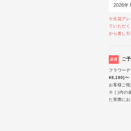
※生花アレ
ていただく
から差し引
ご
必須
フラワーデ
¥8,190)〜
お客様ご指
※ ( )
た実際にお