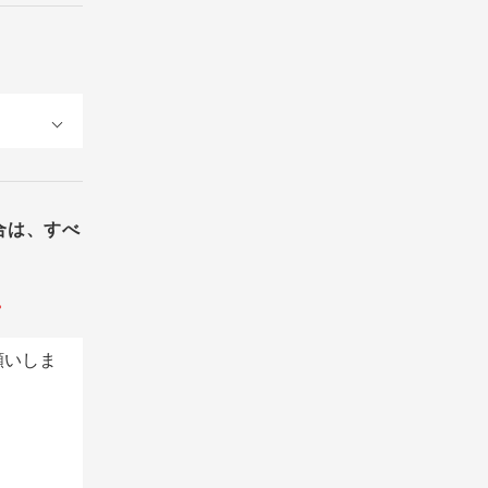
合は、すべ
。