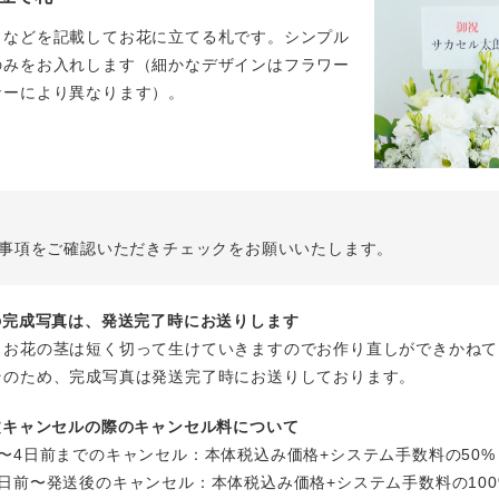
名などを記載してお花に立てる札です。シンプル
のみをお入れします（細かなデザインはフラワー
ナーにより異なります）。
事項をご確認いただきチェックをお願いいたします。
花の完成写真は、発送完了時にお送りします
、お花の茎は短く切って生けていきますのでお作り直しができかねて
そのため、完成写真は発送完了時にお送りしております。
注文キャンセルの際のキャンセル料について
〜4日前までのキャンセル：本体税込み価格+システム手数料の50%
日前〜発送後のキャンセル：本体税込み価格+システム手数料の100