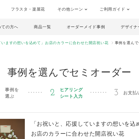
フラスタ・楽屋花
その他シーン
ご利用ガイド
めての方へ
商品一覧
オーダーメイド事例
デザイナ
ていますの想いを込めて」お店のカラーに合わせた開店祝い花
事例を選んで
事例を選んでセミオーダー
事例を
ヒアリング
1
2
3
お支払
選ぶ
シート入力
「お祝いと、応援していますの想いを込
お店のカラーに合わせた開店祝い花