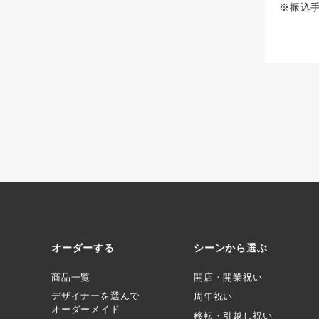
※振込
オーダーする
シーンから選ぶ
商品一覧
開店・開業祝い
デザイナーを選んで
周年祝い
オーダーメイド
移転・引越し祝い