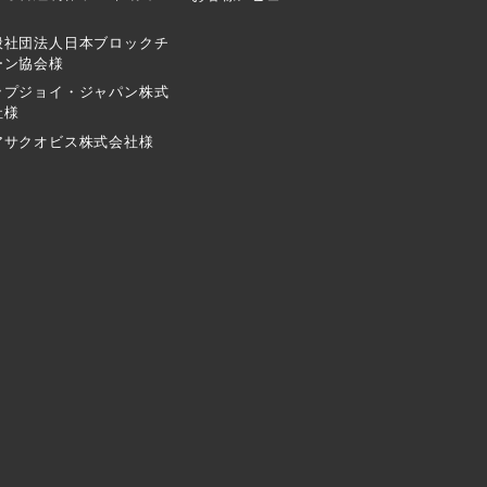
般社団法人日本ブロックチ
ーン協会様
ップジョイ・ジャパン株式
社様
アサクオビス株式会社様