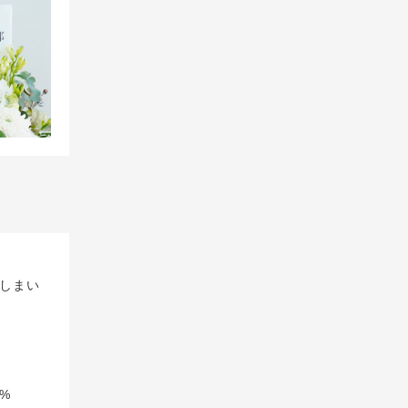
しまい
%