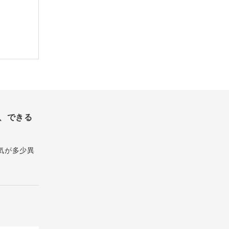
、できる
気が多少異