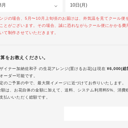
ンジの場合、5月〜10月上旬頃のお届けは、外気温を見てクール便
ことがございます。その場合、誠に恐れながらクール便にかかる費
いて制作させていただきます。
予算をお教えください。
ザイナー加納佐和子 の生花アレンジ(置けるお花)は現在
¥6,000(
オーダー可能です。
定のご予算の中で、最大限イメージに近づけてお作りいたします。
内の金額は、お花自体の金額に加えて、送料、システム利用料5%、消費
支払いいただく総額です。