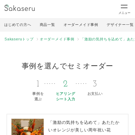
メニュー
はじめての方へ
商品一覧
オーダーメイド事例
デザイナー一覧
Sakaseruトップ
オーダーメイド事例
「激励の気持ちを込めて」あた
事例を選んでセミオーダー
1
2
3
事例を
ヒアリング
お支払い
選ぶ
シート入力
「激励の気持ちを込めて」あたたか
いオレンジが美しい周年祝い花