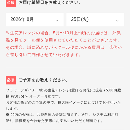
お届け希望日をお教えください。
必須
※生花アレンジの場合、5月〜10月上旬頃のお届けは、外気
温を見てクール便を使用させていただくことがございます。
その場合、誠に恐れながらクール便にかかる費用は、花代か
ら差し引いて制作させていただきます。
ご予算をお教えください。
必須
フラワーデザイナー牧 の生花アレンジ(置けるお花)は現在
¥5,000(総
額 ¥7,035)〜
オーダー可能です。
お客様ご指定のご予算の中で、最大限イメージに近づけてお作りいた
します。
※ ( )内の金額は、お花自体の金額に加えて、送料、システム利用料
5%、消費税を合わせた実際にお支払いいただく総額です。