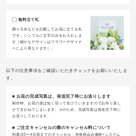
無料立て札
贈り主名などを記載してお花に立てる札
です。シンプルに文字のみをお入れしま
す（細かなデザインはフラワーデザイナ
ーにより異なります）。
以下の注意事項をご確認いただきチェックをお願いいたしま
す。
■ お花の完成写真は、発送完了時にお送りします
制作時、お花の茎は短く切って生けていきますのでお作り直し
ができかねてしまいます。そのため、完成写真は発送完了時に
お送りしております。
■ ご注文キャンセルの際のキャンセル料について
到着日5〜4日前までのキャンセル：本体税込み価格+システム