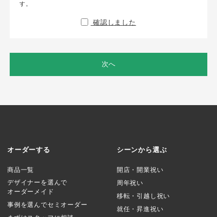
す。
確認しました
次へ
オーダーする
シーンから選ぶ
商品一覧
開店・開業祝い
デザイナーを選んで
周年祝い
オーダーメイド
移転・引越し祝い
事例を選んでセミオーダー
就任・昇進祝い