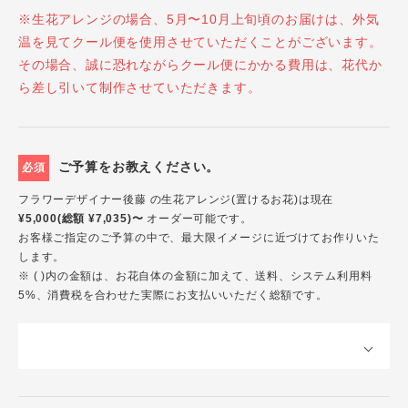
※生花アレンジの場合、5月〜10月上旬頃のお届けは、外気
温を見てクール便を使用させていただくことがございます。
その場合、誠に恐れながらクール便にかかる費用は、花代か
ら差し引いて制作させていただきます。
ご予算をお教えください。
必須
フラワーデザイナー後藤 の生花アレンジ(置けるお花)は現在
¥5,000(総額 ¥7,035)〜
オーダー可能です。
お客様ご指定のご予算の中で、最大限イメージに近づけてお作りいた
します。
※ ( )内の金額は、お花自体の金額に加えて、送料、システム利用料
5%、消費税を合わせた実際にお支払いいただく総額です。