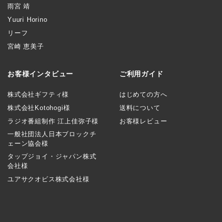
雨宮 靖
Yuuri Horino
リーフ
宮崎 恵美子
お客様インタビュー
ご利用ガイド
株式会社ギフティ様
はじめての方へ
株式会社Kotohogi様
送料について
ラジオ番組制作 江上佳弥子様
お客様レビュー
一般社団法人日本ブロックチ
ェーン協会様
タップジョイ・ジャパン株式
会社様
ユアサクオビス株式会社様