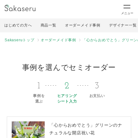
メニュー
はじめての方へ
商品一覧
オーダーメイド事例
デザイナー一覧
Sakaseruトップ
オーダーメイド事例
「心からおめでとう」グリーン
事例を選んでセミオーダー
1
2
3
事例を
ヒアリング
お支払い
選ぶ
シート入力
「心からおめでとう」グリーンのナ
チュラルな開店祝い花