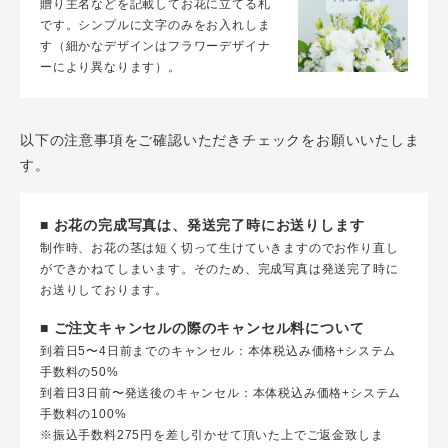
贈り主名などを記載してお花に立てる札
です。シンプルに文字のみをお入れしま
す（細かなデザインはフラワーデザイナ
ーにより異なります）。
以下の注意事項をご確認いただきチェックをお願いいたしま
す。
■ お花の完成写真は、発送完了時にお送りします
制作時、お花の茎は短く切って生けていきますのでお作り直し
ができかねてしまいます。そのため、完成写真は発送完了時に
お送りしております。
■ ご注文キャンセルの際のキャンセル料について
到着日5〜4日前までのキャンセル：本体税込み価格+システム
手数料の50%
到着日3日前〜発送後のキャンセル：本体税込み価格+システム
手数料の100%
※振込手数料275円を差し引かせて頂いた上でご返金致しま