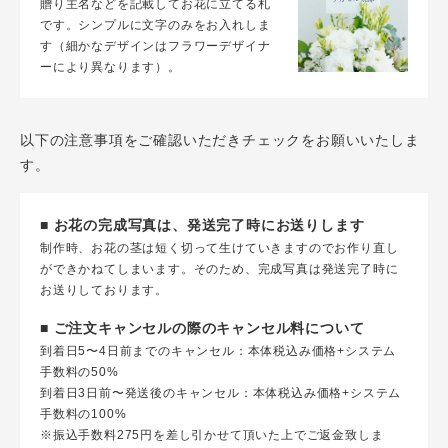
贈り主名などを記載してお花に立てる札
です。シンプルに文字のみをお入れしま
す（細かなデザインはフラワーデザイナ
ーにより異なります）。
以下の注意事項をご確認いただきチェックをお願いいたしま
す。
■ お花の完成写真は、発送完了時にお送りします
制作時、お花の茎は短く切って生けていきますのでお作り直し
ができかねてしまいます。そのため、完成写真は発送完了時に
お送りしております。
■ ご注文キャンセルの際のキャンセル料について
到着日5〜4日前までのキャンセル：本体税込み価格+システム
手数料の50%
到着日3日前〜発送後のキャンセル：本体税込み価格+システム
手数料の100%
※振込手数料275円を差し引かせて頂いた上でご返金致しま