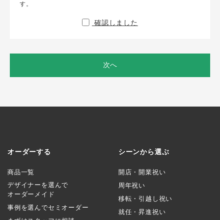
す。
確認しました
次へ
オーダーする
シーンから選ぶ
商品一覧
開店・開業祝い
デザイナーを選んで
周年祝い
オーダーメイド
移転・引越し祝い
事例を選んでセミオーダー
就任・昇進祝い