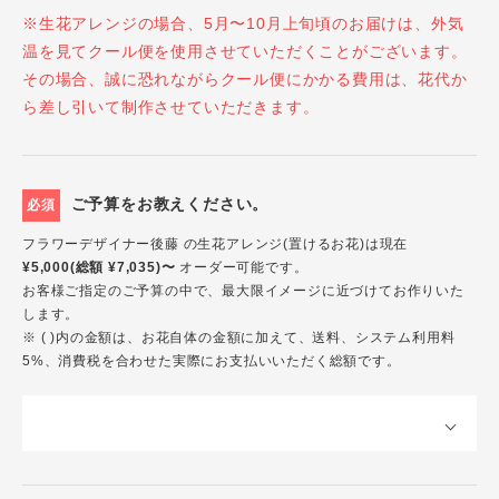
※生花アレンジの場合、5月〜10月上旬頃のお届けは、外気
温を見てクール便を使用させていただくことがございます。
その場合、誠に恐れながらクール便にかかる費用は、花代か
ら差し引いて制作させていただきます。
ご予算をお教えください。
必須
フラワーデザイナー後藤 の生花アレンジ(置けるお花)は現在
¥5,000(総額 ¥7,035)〜
オーダー可能です。
お客様ご指定のご予算の中で、最大限イメージに近づけてお作りいた
します。
※ ( )内の金額は、お花自体の金額に加えて、送料、システム利用料
5%、消費税を合わせた実際にお支払いいただく総額です。