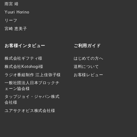
雨宮 靖
Yuuri Horino
リーフ
宮崎 恵美子
お客様インタビュー
ご利用ガイド
株式会社ギフティ様
はじめての方へ
株式会社Kotohogi様
送料について
ラジオ番組制作 江上佳弥子様
お客様レビュー
一般社団法人日本ブロックチ
ェーン協会様
タップジョイ・ジャパン株式
会社様
ユアサクオビス株式会社様