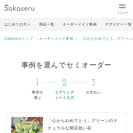
メニュー
はじめての方へ
商品一覧
オーダーメイド事例
デザイナー一覧
Sakaseruトップ
オーダーメイド事例
「心からおめでとう」グリーン
事例を選んでセミオーダー
1
2
3
事例を
ヒアリング
お支払い
選ぶ
シート入力
「心からおめでとう」グリーンのナ
チュラルな開店祝い花