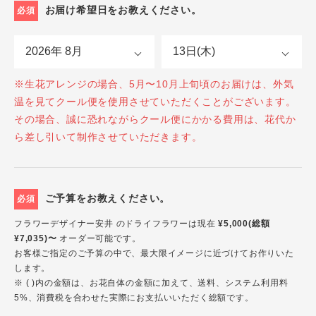
お届け希望日をお教えください。
必須
※生花アレンジの場合、5月〜10月上旬頃のお届けは、外気
温を見てクール便を使用させていただくことがございます。
その場合、誠に恐れながらクール便にかかる費用は、花代か
ら差し引いて制作させていただきます。
ご予算をお教えください。
必須
フラワーデザイナー安井 のドライフラワーは現在
¥5,000(総額
¥7,035)〜
オーダー可能です。
お客様ご指定のご予算の中で、最大限イメージに近づけてお作りいた
します。
※ ( )内の金額は、お花自体の金額に加えて、送料、システム利用料
5%、消費税を合わせた実際にお支払いいただく総額です。