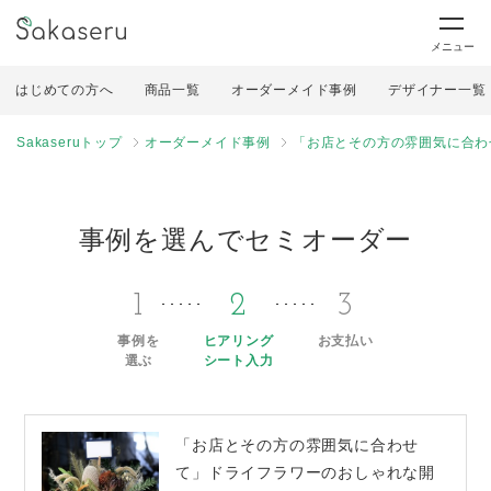
メニュー
はじめての方へ
商品一覧
オーダーメイド事例
デザイナー一覧
Sakaseruトップ
オーダーメイド事例
「お店とその方の雰囲気に合わ
事例を選んでセミオーダー
1
2
3
事例を
ヒアリング
お支払い
選ぶ
シート入力
「お店とその方の雰囲気に合わせ
て」ドライフラワーのおしゃれな開