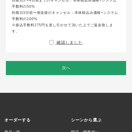
到着日5〜4日前までのキャンセル：本体税込み価格+システム
手数料の50%
到着日3日前〜発送後のキャンセル：本体税込み価格+システム
手数料の100%
※振込手数料275円を差し引かせて頂いた上でご返金致しま
す。
確認しました
次へ
オーダーする
シーンから選ぶ