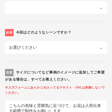
今回はどのようなシーンですか？
必須
サイズについてなど事例のイメージに追加してご希望
任意
がある場合は、すべてお教えください。
※入力フォームにあらかじめ入ってるテキスト・URLは削除しないで
ください。