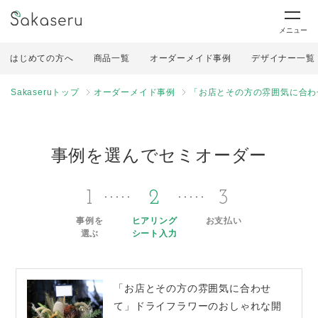
メニュー
はじめての方へ
商品一覧
オーダーメイド事例
デザイナー一覧
Sakaseruトップ
オーダーメイド事例
「お店とその方の雰囲気に合わ
事例を選んでセミオーダー
1
2
3
事例を
ヒアリング
お支払い
選ぶ
シート入力
「お店とその方の雰囲気に合わせ
て」ドライフラワーのおしゃれな開