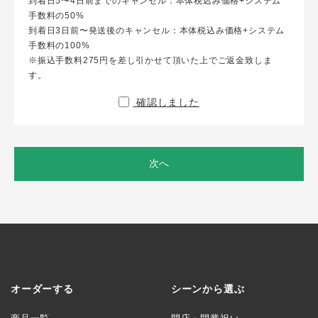
到着日5〜4日前までのキャンセル：本体税込み価格+システム
手数料の50%
到着日3日前〜発送後のキャンセル：本体税込み価格+システム
手数料の100%
※振込手数料275円を差し引かせて頂いた上でご返金致しま
す。
確認しました
次へ
オーダーする
シーンから選ぶ