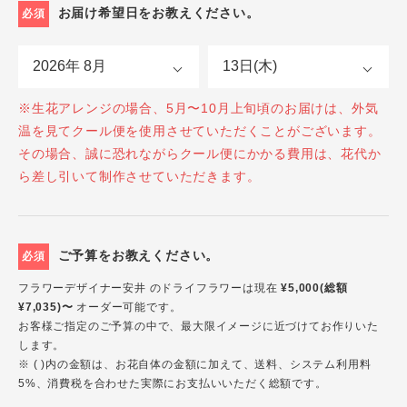
お届け希望日をお教えください。
必須
※生花アレンジの場合、5月〜10月上旬頃のお届けは、外気
温を見てクール便を使用させていただくことがございます。
その場合、誠に恐れながらクール便にかかる費用は、花代か
ら差し引いて制作させていただきます。
ご予算をお教えください。
必須
フラワーデザイナー安井 のドライフラワーは現在
¥5,000(総額
¥7,035)〜
オーダー可能です。
お客様ご指定のご予算の中で、最大限イメージに近づけてお作りいた
します。
※ ( )内の金額は、お花自体の金額に加えて、送料、システム利用料
5%、消費税を合わせた実際にお支払いいただく総額です。