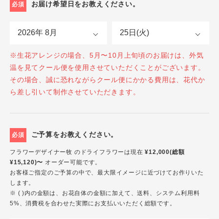
お届け希望日をお教えください。
必須
※生花アレンジの場合、5月〜10月上旬頃のお届けは、外気
温を見てクール便を使用させていただくことがございます。
その場合、誠に恐れながらクール便にかかる費用は、花代か
ら差し引いて制作させていただきます。
ご予算をお教えください。
必須
フラワーデザイナー牧 のドライフラワーは現在
¥12,000(総額
¥15,120)〜
オーダー可能です。
お客様ご指定のご予算の中で、最大限イメージに近づけてお作りいた
します。
※ ( )内の金額は、お花自体の金額に加えて、送料、システム利用料
5%、消費税を合わせた実際にお支払いいただく総額です。