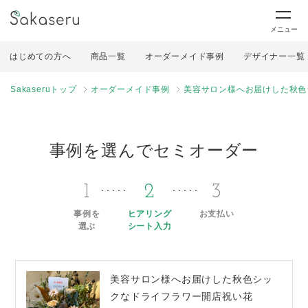
メニュー
はじめての方へ
商品一覧
オーダーメイド事例
デザイナー一覧
Sakaseruトップ
オーダーメイド事例
美容サロン様へお届けした秋色
事例を選んでセミオーダー
1
2
3
事例を
ヒアリング
お支払い
選ぶ
シート入力
美容サロン様へお届けした秋色シッ
クなドライフラワー開店祝い花