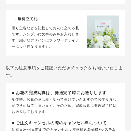
無料立て札
贈り主名などを記載してお花に立てる札
です。シンプルに文字のみをお入れしま
す（細かなデザインはフラワーデザイナ
ーにより異なります）。
以下の注意事項をご確認いただきチェックをお願いいたしま
す。
■ お花の完成写真は、発送完了時にお送りします
制作時、お花の茎は短く切って生けていきますのでお作り直し
ができかねてしまいます。そのため、完成写真は発送完了時に
お送りしております。
■ ご注文キャンセルの際のキャンセル料について
到着日5〜4日前までのキャンセル：本体税込み価格+システム