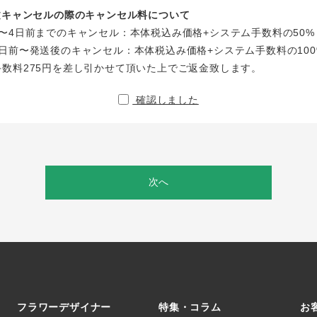
注文キャンセルの際のキャンセル料について
〜4日前までのキャンセル：本体税込み価格+システム手数料の50%
日前〜発送後のキャンセル：本体税込み価格+システム手数料の100
手数料275円を差し引かせて頂いた上でご返金致します。
確認しました
次へ
フラワーデザイナー
特集・コラム
お