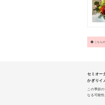
こちらの
セミオー
かぎりイ
この季節の
なる可能性