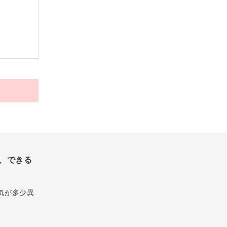
、できる
気が多少異