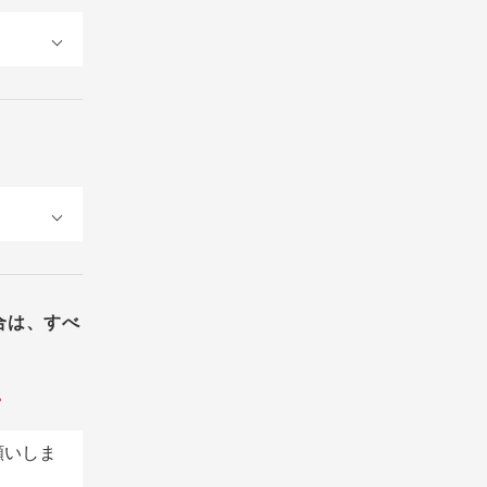
合は、すべ
。