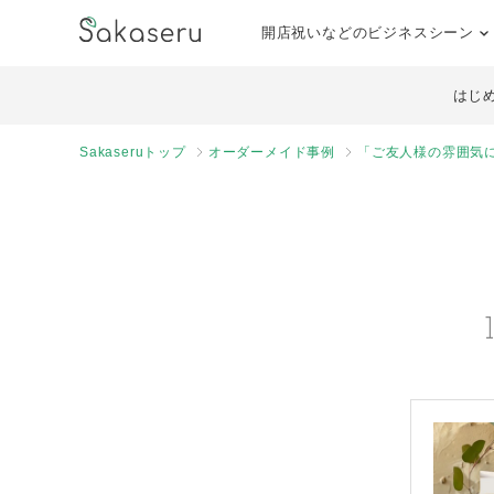
開店祝いなどのビジネスシーン
はじ
Sakaseruトップ
オーダーメイド事例
「ご友人様の雰囲気