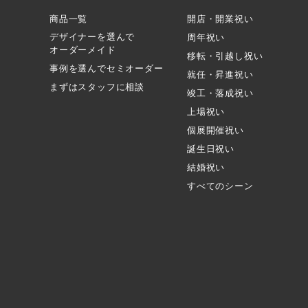
商品一覧
開店・開業祝い
デザイナーを選んで
周年祝い
オーダーメイド
移転・引越し祝い
事例を選んでセミオーダー
就任・昇進祝い
まずはスタッフに相談
竣工・落成祝い
上場祝い
個展開催祝い
誕生日祝い
結婚祝い
すべてのシーン