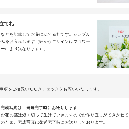
立て札
名などを記載してお花に立てる札です。シンプル
のみをお入れします（細かなデザインはフラワー
ナーにより異なります）。
事項をご確認いただきチェックをお願いいたします。
花の完成写真は、発送完了時にお送りします
、お花の茎は短く切って生けていきますのでお作り直しができかねて
そのため、完成写真は発送完了時にお送りしております。