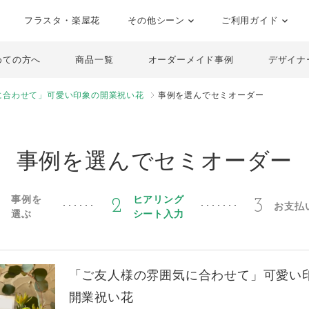
フラスタ・楽屋花
その他シーン
ご利用ガイド
めての方へ
商品一覧
オーダーメイド事例
デザイナ
に合わせて」可愛い印象の開業祝い花
事例を選んでセミオーダー
事例を選んでセミオーダー
事例を
ヒアリング
1
2
3
お支払
選ぶ
シート入力
「ご友人様の雰囲気に合わせて」可愛い
開業祝い花