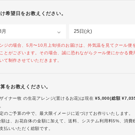
届け希望日をお教えください。
ンジの場合、5月〜10月上旬頃のお届けは、外気温を見てクール便
ことがございます。その場合、誠に恐れながらクール便にかかる費
いて制作させていただきます。
予算をお教えください。
ザイナー牧 の生花アレンジ(置けるお花)は現在
¥5,000(総額 ¥7,03
。
定のご予算の中で、最大限イメージに近づけてお作りいたします。
内の金額は、お花自体の金額に加えて、送料、システム利用料5%、消費
支払いいただく総額です。