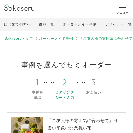
メニュー
はじめての方へ
商品一覧
オーダーメイド事例
デザイナー一覧
Sakaseruトップ
オーダーメイド事例
「ご友人様の雰囲気に合わせて
事例を選んでセミオーダー
1
2
3
事例を
ヒアリング
お支払い
選ぶ
シート入力
「ご友人様の雰囲気に合わせて」可
愛い印象の開業祝い花