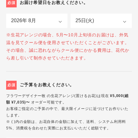
お届け希望日をお教えください。
必須
※生花アレンジの場合、5月〜10月上旬頃のお届けは、外気
温を見てクール便を使用させていただくことがございます。
その場合、誠に恐れながらクール便にかかる費用は、花代か
ら差し引いて制作させていただきます。
ご予算をお教えください。
必須
フラワーデザイナー牧 の生花アレンジ(置けるお花)は現在
¥5,000(総
額 ¥7,035)〜
オーダー可能です。
お客様ご指定のご予算の中で、最大限イメージに近づけてお作りいた
します。
※ ( )内の金額は、お花自体の金額に加えて、送料、システム利用料
5%、消費税を合わせた実際にお支払いいただく総額です。