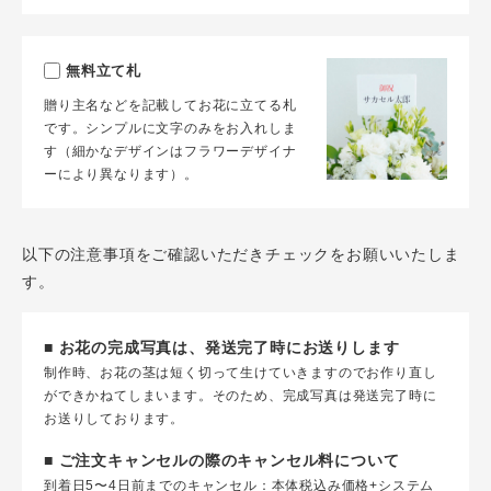
無料立て札
贈り主名などを記載してお花に立てる札
です。シンプルに文字のみをお入れしま
す（細かなデザインはフラワーデザイナ
ーにより異なります）。
以下の注意事項をご確認いただきチェックをお願いいたしま
す。
■ お花の完成写真は、発送完了時にお送りします
制作時、お花の茎は短く切って生けていきますのでお作り直し
ができかねてしまいます。そのため、完成写真は発送完了時に
お送りしております。
■ ご注文キャンセルの際のキャンセル料について
到着日5〜4日前までのキャンセル：本体税込み価格+システム