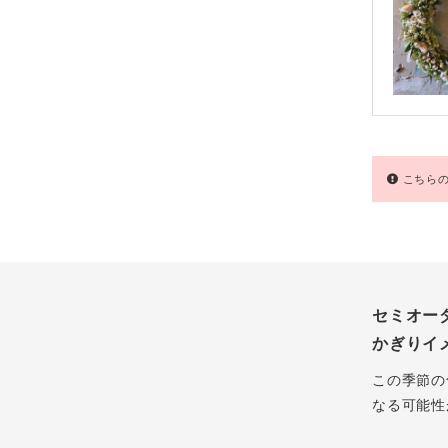
こちらの
セミオー
かぎりイ
この季節の
なる可能性