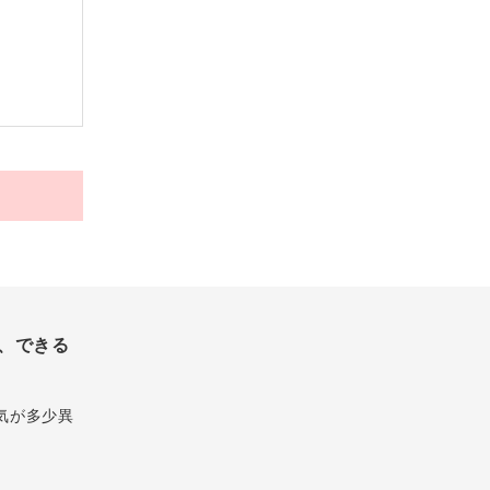
、できる
気が多少異