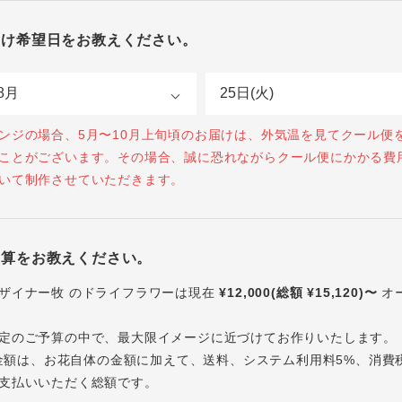
届け希望日をお教えください。
ンジの場合、5月〜10月上旬頃のお届けは、外気温を見てクール便
ことがございます。その場合、誠に恐れながらクール便にかかる費
いて制作させていただきます。
予算をお教えください。
ザイナー牧 のドライフラワーは現在
¥12,000(総額 ¥15,120)〜
オ
定のご予算の中で、最大限イメージに近づけてお作りいたします。
内の金額は、お花自体の金額に加えて、送料、システム利用料5%、消費
支払いいただく総額です。