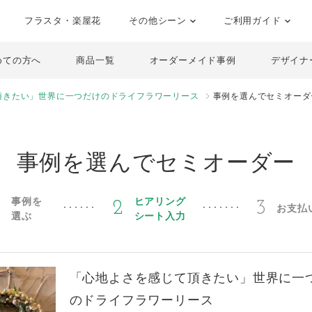
フラスタ・楽屋花
その他シーン
ご利用ガイド
めての方へ
商品一覧
オーダーメイド事例
デザイナ
頂きたい」世界に一つだけのドライフラワーリース
事例を選んでセミオーダ
事例を選んでセミオーダー
事例を
ヒアリング
1
2
3
お支払
選ぶ
シート入力
「心地よさを感じて頂きたい」世界に一
のドライフラワーリース