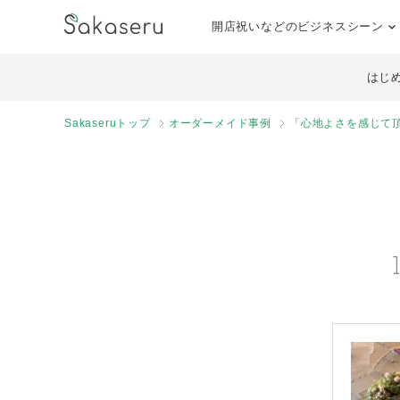
開店祝いなどのビジネスシーン
はじ
Sakaseruトップ
オーダーメイド事例
「心地よさを感じて