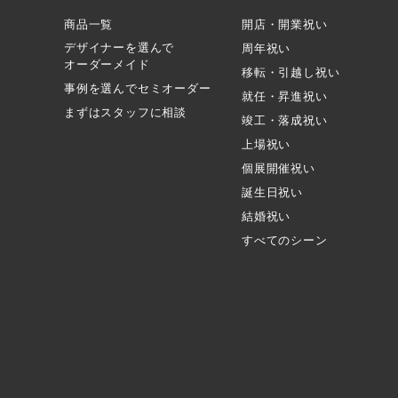
商品一覧
開店・開業祝い
デザイナーを選んで
周年祝い
オーダーメイド
移転・引越し祝い
事例を選んでセミオーダー
就任・昇進祝い
まずはスタッフに相談
竣工・落成祝い
上場祝い
個展開催祝い
誕生日祝い
結婚祝い
すべてのシーン