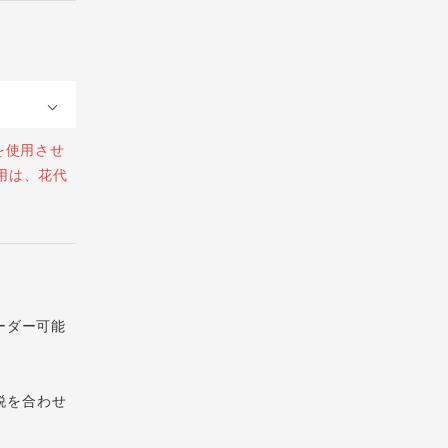
を使用させ
用は、花代
ーダー可能
税を合わせ