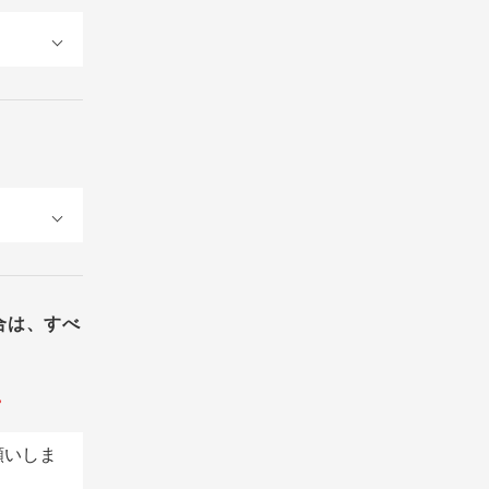
合は、すべ
。