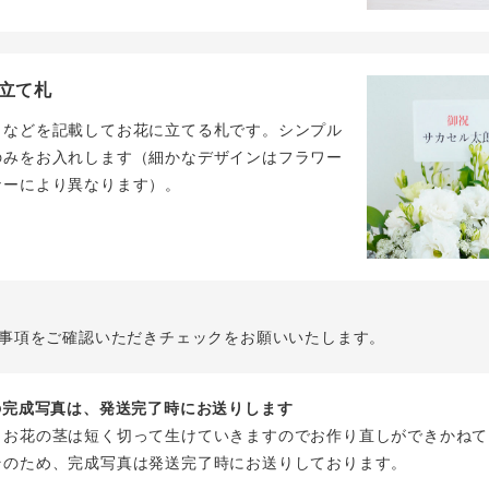
立て札
名などを記載してお花に立てる札です。シンプル
のみをお入れします（細かなデザインはフラワー
ナーにより異なります）。
事項をご確認いただきチェックをお願いいたします。
花の完成写真は、発送完了時にお送りします
、お花の茎は短く切って生けていきますのでお作り直しができかねて
そのため、完成写真は発送完了時にお送りしております。