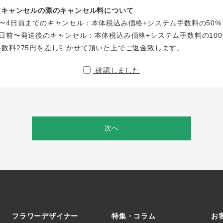
注文キャンセルの際のキャンセル料について
〜4日前までのキャンセル：本体税込み価格+システム手数料の50%
日前〜発送後のキャンセル：本体税込み価格+システム手数料の100
手数料275円を差し引かせて頂いた上でご返金致します。
確認しました
次へ
フラワーデザイナー
特集・コラム
お