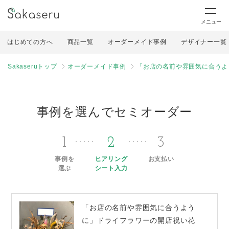
メニュー
はじめての方へ
商品一覧
オーダーメイド事例
デザイナー一覧
Sakaseruトップ
オーダーメイド事例
「お店の名前や雰囲気に合うよ
事例を選んでセミオーダー
1
2
3
事例を
ヒアリング
お支払い
選ぶ
シート入力
「お店の名前や雰囲気に合うよう
に」ドライフラワーの開店祝い花