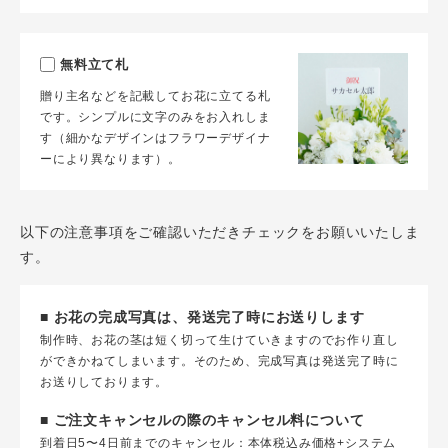
無料立て札
贈り主名などを記載してお花に立てる札
です。シンプルに文字のみをお入れしま
す（細かなデザインはフラワーデザイナ
ーにより異なります）。
以下の注意事項をご確認いただきチェックをお願いいたしま
す。
■ お花の完成写真は、発送完了時にお送りします
制作時、お花の茎は短く切って生けていきますのでお作り直し
ができかねてしまいます。そのため、完成写真は発送完了時に
お送りしております。
■ ご注文キャンセルの際のキャンセル料について
到着日5〜4日前までのキャンセル：本体税込み価格+システム