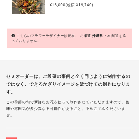
¥16,000(総額 ¥19,740)
こちらのフラワーデザイナーは現在、
北海道
沖縄県
への配送を承
っておりません。
セミオーダーは、ご希望の事例と全く同じように制作するの
ではなく、できるかぎりイメージを近づけての制作になりま
す。
この季節の旬で新鮮なお花を使って制作させていただきますので、色
味や雰囲気が多少異なる可能性があること、予めご了承くださいま
せ。