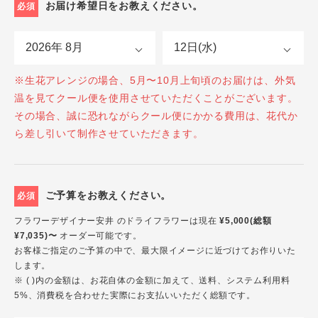
お届け希望日をお教えください。
必須
※生花アレンジの場合、5月〜10月上旬頃のお届けは、外気
温を見てクール便を使用させていただくことがございます。
その場合、誠に恐れながらクール便にかかる費用は、花代か
ら差し引いて制作させていただきます。
ご予算をお教えください。
必須
フラワーデザイナー安井 のドライフラワーは現在
¥5,000(総額
¥7,035)〜
オーダー可能です。
お客様ご指定のご予算の中で、最大限イメージに近づけてお作りいた
します。
※ ( )内の金額は、お花自体の金額に加えて、送料、システム利用料
5%、消費税を合わせた実際にお支払いいただく総額です。