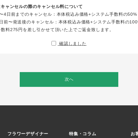
注文キャンセルの際のキャンセル料について
〜4日前までのキャンセル：本体税込み価格+システム手数料の50%
日前〜発送後のキャンセル：本体税込み価格+システム手数料の100
手数料275円を差し引かせて頂いた上でご返金致します。
確認しました
次へ
フラワーデザイナー
特集・コラム
お