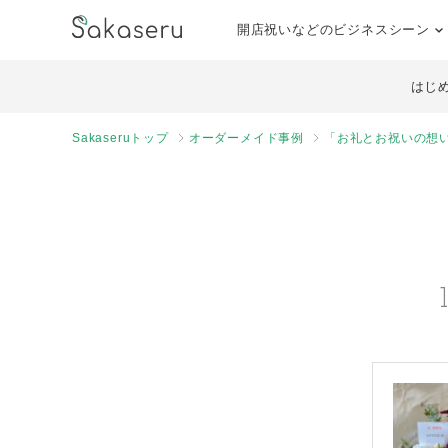
開店祝いなどのビジネスシーン
はじ
Sakaseruトップ
オーダーメイド事例
「お礼とお祝いの想