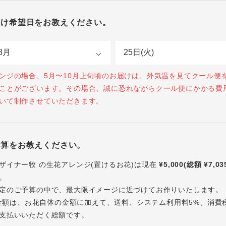
届け希望日をお教えください。
ンジの場合、5月〜10月上旬頃のお届けは、外気温を見てクール便
ことがございます。その場合、誠に恐れながらクール便にかかる費
いて制作させていただきます。
予算をお教えください。
ザイナー牧 の生花アレンジ(置けるお花)は現在
¥5,000(総額 ¥7,03
。
定のご予算の中で、最大限イメージに近づけてお作りいたします。
内の金額は、お花自体の金額に加えて、送料、システム利用料5%、消費
支払いいただく総額です。