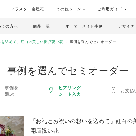
フラスタ・楽屋花
その他シーン
ご利用ガイド
めての方へ
商品一覧
オーダーメイド事例
デザイナ
いを込めて」紅白の美しい開店祝い花
事例を選んでセミオーダー
事例を選んでセミオーダー
事例を
ヒアリング
1
2
3
お支払
選ぶ
シート入力
「お礼とお祝いの想いを込めて」紅白の
開店祝い花