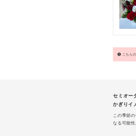
こちらの
セミオー
かぎりイ
この季節の
なる可能性