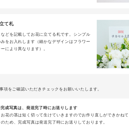
立て札
名などを記載してお花に立てる札です。シンプル
のみをお入れします（細かなデザインはフラワー
ナーにより異なります）。
事項をご確認いただきチェックをお願いいたします。
花の完成写真は、発送完了時にお送りします
、お花の茎は短く切って生けていきますのでお作り直しができかねて
そのため、完成写真は発送完了時にお送りしております。