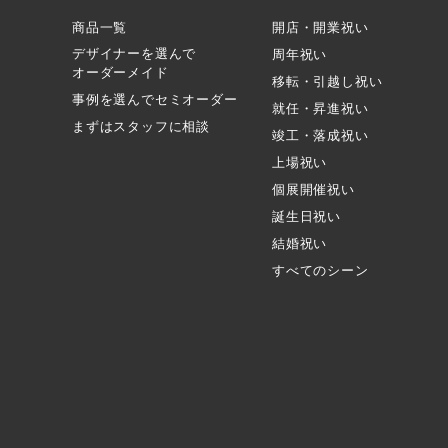
商品一覧
開店・開業祝い
デザイナーを選んで
周年祝い
オーダーメイド
移転・引越し祝い
事例を選んでセミオーダー
就任・昇進祝い
まずはスタッフに相談
竣工・落成祝い
上場祝い
個展開催祝い
誕生日祝い
結婚祝い
すべてのシーン