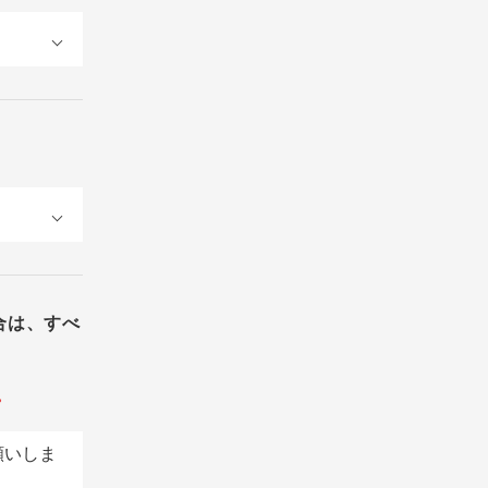
合は、すべ
。