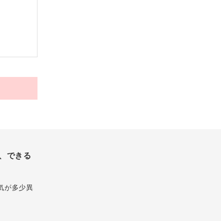
、できる
気が多少異