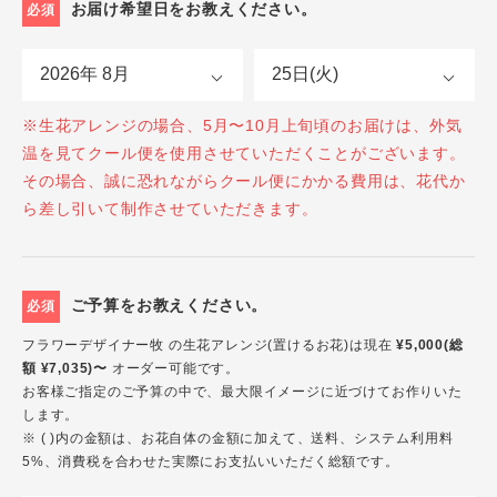
お届け希望日をお教えください。
必須
※生花アレンジの場合、5月〜10月上旬頃のお届けは、外気
温を見てクール便を使用させていただくことがございます。
その場合、誠に恐れながらクール便にかかる費用は、花代か
ら差し引いて制作させていただきます。
ご予算をお教えください。
必須
フラワーデザイナー牧 の生花アレンジ(置けるお花)は現在
¥5,000(総
額 ¥7,035)〜
オーダー可能です。
お客様ご指定のご予算の中で、最大限イメージに近づけてお作りいた
します。
※ ( )内の金額は、お花自体の金額に加えて、送料、システム利用料
5%、消費税を合わせた実際にお支払いいただく総額です。