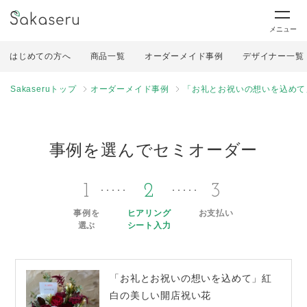
メニュー
はじめての方へ
商品一覧
オーダーメイド事例
デザイナー一覧
Sakaseruトップ
オーダーメイド事例
「お礼とお祝いの想いを込めて
事例を選んでセミオーダー
1
2
3
事例を
ヒアリング
お支払い
選ぶ
シート入力
「お礼とお祝いの想いを込めて」紅
白の美しい開店祝い花