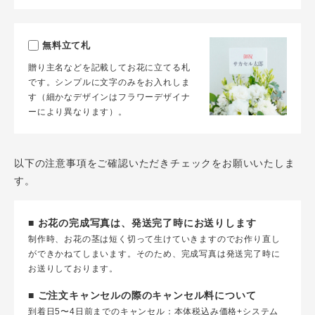
無料立て札
贈り主名などを記載してお花に立てる札
です。シンプルに文字のみをお入れしま
す（細かなデザインはフラワーデザイナ
ーにより異なります）。
以下の注意事項をご確認いただきチェックをお願いいたしま
す。
■ お花の完成写真は、発送完了時にお送りします
制作時、お花の茎は短く切って生けていきますのでお作り直し
ができかねてしまいます。そのため、完成写真は発送完了時に
お送りしております。
■ ご注文キャンセルの際のキャンセル料について
到着日5〜4日前までのキャンセル：本体税込み価格+システム