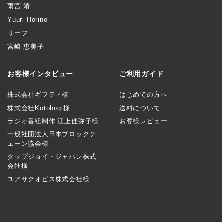
雨宮 靖
Yuuri Horino
リーフ
宮崎 恵美子
お客様インタビュー
ご利用ガイド
株式会社ギフティ様
はじめての方へ
株式会社Kotohogi様
送料について
ラジオ番組制作 江上佳弥子様
お客様レビュー
一般社団法人日本ブロックチ
ェーン協会様
タップジョイ・ジャパン株式
会社様
ユアサクオビス株式会社様