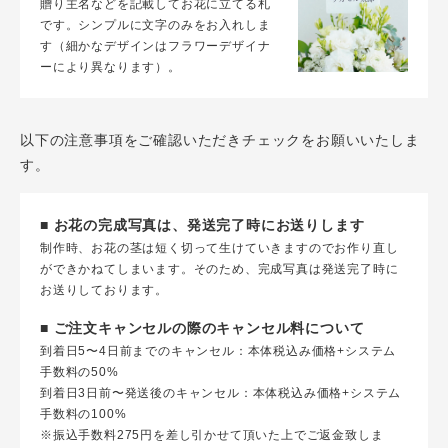
贈り主名などを記載してお花に立てる札
です。シンプルに文字のみをお入れしま
す（細かなデザインはフラワーデザイナ
ーにより異なります）。
以下の注意事項をご確認いただきチェックをお願いいたしま
す。
■ お花の完成写真は、発送完了時にお送りします
制作時、お花の茎は短く切って生けていきますのでお作り直し
ができかねてしまいます。そのため、完成写真は発送完了時に
お送りしております。
■ ご注文キャンセルの際のキャンセル料について
到着日5〜4日前までのキャンセル：本体税込み価格+システム
手数料の50%
到着日3日前〜発送後のキャンセル：本体税込み価格+システム
手数料の100%
※振込手数料275円を差し引かせて頂いた上でご返金致しま