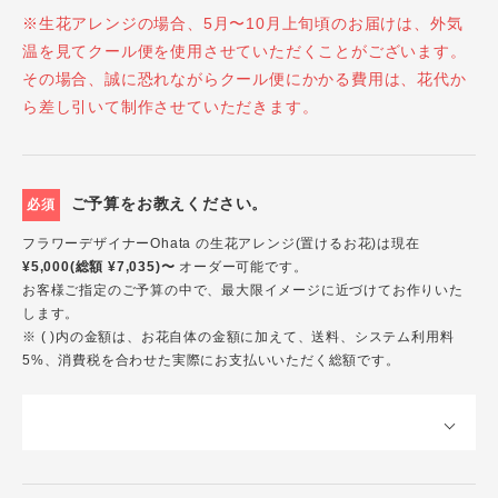
※生花アレンジの場合、5月〜10月上旬頃のお届けは、外気
温を見てクール便を使用させていただくことがございます。
その場合、誠に恐れながらクール便にかかる費用は、花代か
ら差し引いて制作させていただきます。
ご予算をお教えください。
必須
フラワーデザイナーOhata の生花アレンジ(置けるお花)は現在
¥5,000(総額 ¥7,035)〜
オーダー可能です。
お客様ご指定のご予算の中で、最大限イメージに近づけてお作りいた
します。
※ ( )内の金額は、お花自体の金額に加えて、送料、システム利用料
5%、消費税を合わせた実際にお支払いいただく総額です。