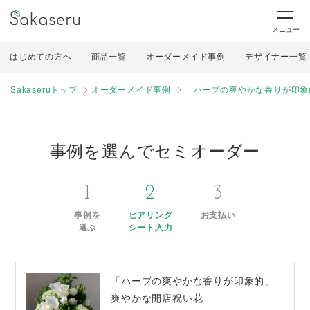
メニュー
はじめての方へ
商品一覧
オーダーメイド事例
デザイナー一覧
Sakaseruトップ
オーダーメイド事例
「ハーブの爽やかな香りが印象
事例を選んでセミオーダー
1
2
3
事例を
ヒアリング
お支払い
選ぶ
シート入力
「ハーブの爽やかな香りが印象的」
爽やかな開店祝い花