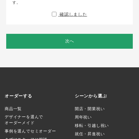
す。
確認しました
次へ
オーダーする
シーンから選ぶ
商品一覧
開店・開業祝い
デザイナーを選んで
周年祝い
オーダーメイド
移転・引越し祝い
事例を選んでセミオーダー
就任・昇進祝い