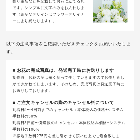
贈り主名などを記載してお花に立てる札
です。シンプルに文字のみをお入れしま
す（細かなデザインはフラワーデザイナ
ーにより異なります）。
以下の注意事項をご確認いただきチェックをお願いいたしま
す。
■ お花の完成写真は、発送完了時にお送りします
制作時、お花の茎は短く切って生けていきますのでお作り直し
ができかねてしまいます。そのため、完成写真は発送完了時に
お送りしております。
■ ご注文キャンセルの際のキャンセル料について
到着日5〜4日前までのキャンセル：本体税込み価格+システム
手数料の50%
到着日3日前〜発送後のキャンセル：本体税込み価格+システム
手数料の100%
※振込手数料275円を差し引かせて頂いた上でご返金致しま