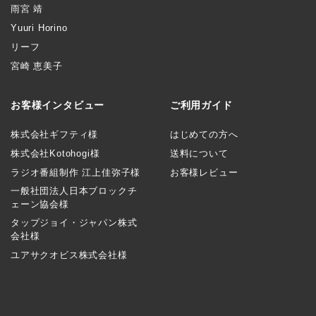
雨宮 靖
Yuuri Horino
リーフ
宮崎 恵美子
お客様インタビュー
ご利用ガイド
株式会社ギフティ様
はじめての方へ
株式会社Kotohogi様
送料について
ラジオ番組制作 江上佳弥子様
お客様レビュー
一般社団法人日本ブロックチ
ェーン協会様
タップジョイ・ジャパン株式
会社様
ユアサクオビス株式会社様