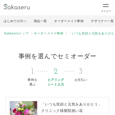
メニュー
はじめての方へ
商品一覧
オーダーメイド事例
デザイナー一覧
Sakaseruトップ
オーダーメイド事例
「いつも笑顔と元気をありがと
事例を選んでセミオーダー
1
2
3
事例を
ヒアリング
お支払い
選ぶ
シート入力
「いつも笑顔と元気をありがとう」
クリニック様開院祝い花