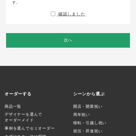
す。
確認しました
次へ
オーダーする
シーンから選ぶ
商品一覧
開店・開業祝い
デザイナーを選んで
周年祝い
オーダーメイド
移転・引越し祝い
事例を選んでセミオーダー
就任・昇進祝い