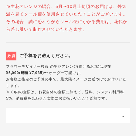
※生花アレンジの場合、5月〜10月上旬頃のお届けは、外気
温を見てクール便を使用させていただくことがございます。
その場合、誠に恐れながらクール便にかかる費用は、花代か
ら差し引いて制作させていただきます。
ご予算をお教えください。
必須
フラワーデザイナー後藤 の生花アレンジ(置けるお花)は現在
¥5,000(総額 ¥7,035)〜
オーダー可能です。
お客様ご指定のご予算の中で、最大限イメージに近づけてお作りいた
します。
※ ( )内の金額は、お花自体の金額に加えて、送料、システム利用料
5%、消費税を合わせた実際にお支払いいただく総額です。