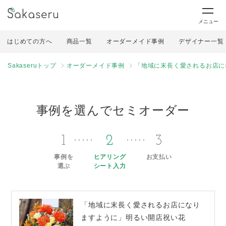
メニュー
はじめての方へ
商品一覧
オーダーメイド事例
デザイナー一覧
Sakaseruトップ
オーダーメイド事例
「地域に末長く愛されるお店に
事例を選んでセミオーダー
1
2
3
事例を
ヒアリング
お支払い
選ぶ
シート入力
「地域に末長く愛されるお店になり
ますように」明るい開店祝い花