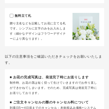
無料立て札
贈り主名などを記載してお花に立てる札
です。シンプルに文字のみをお入れしま
す（細かなデザインはフラワーデザイナ
ーにより異なります）。
以下の注意事項をご確認いただきチェックをお願いいたしま
す。
■ お花の完成写真は、発送完了時にお送りします
制作時、お花の茎は短く切って生けていきますのでお作り直し
ができかねてしまいます。そのため、完成写真は発送完了時に
お送りしております。
■ ご注文キャンセルの際のキャンセル料について
到着日5〜4日前までのキャンセル：本体税込み価格+システム