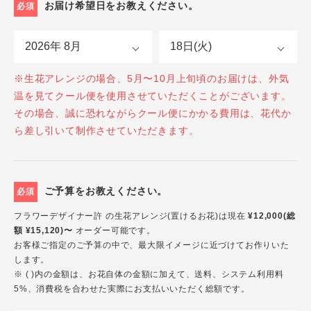
お届け希望日をお教えください。
必須
※生花アレンジの場合、5月〜10月上旬頃のお届けは、外気
温を見てクール便を使用させていただくことがございます。
その場合、誠に恐れながらクール便にかかる費用は、花代か
ら差し引いて制作させていただきます。
ご予算をお教えください。
必須
フラワーデザイナー許 の生花アレンジ(置けるお花)は現在
¥12,000(総
額 ¥15,120)〜
オーダー可能です。
お客様ご指定のご予算の中で、最大限イメージに近づけてお作りいた
します。
※ ( )内の金額は、お花自体の金額に加えて、送料、システム利用料
5%、消費税を合わせた実際にお支払いいただく総額です。