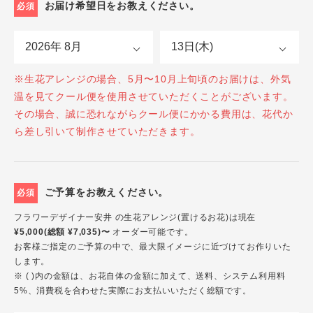
お届け希望日をお教えください。
必須
※生花アレンジの場合、5月〜10月上旬頃のお届けは、外気
温を見てクール便を使用させていただくことがございます。
その場合、誠に恐れながらクール便にかかる費用は、花代か
ら差し引いて制作させていただきます。
ご予算をお教えください。
必須
フラワーデザイナー安井 の生花アレンジ(置けるお花)は現在
¥5,000(総額 ¥7,035)〜
オーダー可能です。
お客様ご指定のご予算の中で、最大限イメージに近づけてお作りいた
します。
※ ( )内の金額は、お花自体の金額に加えて、送料、システム利用料
5%、消費税を合わせた実際にお支払いいただく総額です。