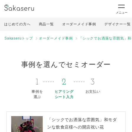
メニュー
はじめての方へ
商品一覧
オーダーメイド事例
デザイナー一覧
Sakaseruトップ
オーダーメイド事例
「シックでお洒落な雰囲気」和
事例を選んでセミオーダー
1
2
3
事例を
ヒアリング
お支払い
選ぶ
シート入力
「シックでお洒落な雰囲気」和モダ
ンな飲食店様への開店祝い花