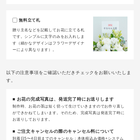
無料立て札
贈り主名などを記載してお花に立てる札
です。シンプルに文字のみをお入れしま
す（細かなデザインはフラワーデザイナ
ーにより異なります）。
以下の注意事項をご確認いただきチェックをお願いいたしま
す。
■ お花の完成写真は、発送完了時にお送りします
制作時、お花の茎は短く切って生けていきますのでお作り直し
ができかねてしまいます。そのため、完成写真は発送完了時に
お送りしております。
■ ご注文キャンセルの際のキャンセル料について
到着日5〜4日前までのキャンセル：本体税込み価格+システム