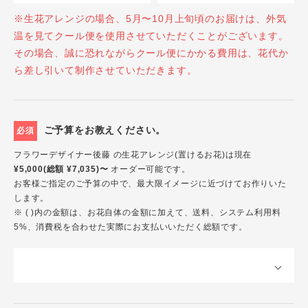
※生花アレンジの場合、5月〜10月上旬頃のお届けは、外気
温を見てクール便を使用させていただくことがございます。
その場合、誠に恐れながらクール便にかかる費用は、花代か
ら差し引いて制作させていただきます。
ご予算をお教えください。
必須
フラワーデザイナー後藤 の生花アレンジ(置けるお花)は現在
¥5,000(総額 ¥7,035)〜
オーダー可能です。
お客様ご指定のご予算の中で、最大限イメージに近づけてお作りいた
します。
※ ( )内の金額は、お花自体の金額に加えて、送料、システム利用料
5%、消費税を合わせた実際にお支払いいただく総額です。