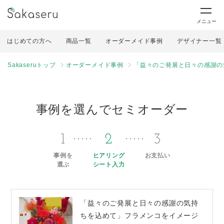
メニュー
はじめての方へ
商品一覧
オーダーメイド事例
デザイナー一覧
Sakaseruトップ
オーダーメイド事例
「益々のご発展と日々の感謝の
事例を選んでセミオーダー
1
2
3
事例を
ヒアリング
お支払い
選ぶ
シート入力
「益々のご発展と日々の感謝の気持
ちを込めて」フラメンコをイメージ