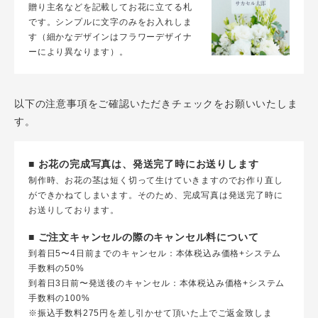
贈り主名などを記載してお花に立てる札
です。シンプルに文字のみをお入れしま
す（細かなデザインはフラワーデザイナ
ーにより異なります）。
以下の注意事項をご確認いただきチェックをお願いいたしま
す。
■ お花の完成写真は、発送完了時にお送りします
制作時、お花の茎は短く切って生けていきますのでお作り直し
ができかねてしまいます。そのため、完成写真は発送完了時に
お送りしております。
■ ご注文キャンセルの際のキャンセル料について
到着日5〜4日前までのキャンセル：本体税込み価格+システム
手数料の50%
到着日3日前〜発送後のキャンセル：本体税込み価格+システム
手数料の100%
※振込手数料275円を差し引かせて頂いた上でご返金致しま