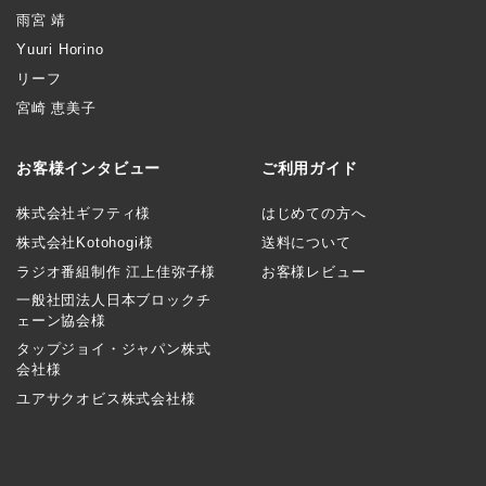
雨宮 靖
Yuuri Horino
リーフ
宮崎 恵美子
お客様インタビュー
ご利用ガイド
株式会社ギフティ様
はじめての方へ
株式会社Kotohogi様
送料について
ラジオ番組制作 江上佳弥子様
お客様レビュー
一般社団法人日本ブロックチ
ェーン協会様
タップジョイ・ジャパン株式
会社様
ユアサクオビス株式会社様