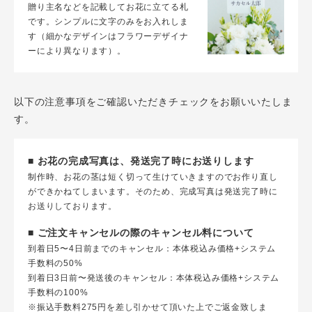
贈り主名などを記載してお花に立てる札
です。シンプルに文字のみをお入れしま
す（細かなデザインはフラワーデザイナ
ーにより異なります）。
以下の注意事項をご確認いただきチェックをお願いいたしま
す。
■ お花の完成写真は、発送完了時にお送りします
制作時、お花の茎は短く切って生けていきますのでお作り直し
ができかねてしまいます。そのため、完成写真は発送完了時に
お送りしております。
■ ご注文キャンセルの際のキャンセル料について
到着日5〜4日前までのキャンセル：本体税込み価格+システム
手数料の50%
到着日3日前〜発送後のキャンセル：本体税込み価格+システム
手数料の100%
※振込手数料275円を差し引かせて頂いた上でご返金致しま