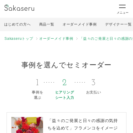
メニュー
はじめての方へ
商品一覧
オーダーメイド事例
デザイナー一覧
Sakaseruトップ
オーダーメイド事例
「益々のご発展と日々の感謝の
事例を選んでセミオーダー
1
2
3
事例を
ヒアリング
お支払い
選ぶ
シート入力
「益々のご発展と日々の感謝の気持
ちを込めて」フラメンコをイメージ