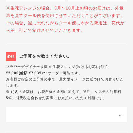
※生花アレンジの場合、5月〜10月上旬頃のお届けは、外気
温を見てクール便を使用させていただくことがございます。
その場合、誠に恐れながらクール便にかかる費用は、花代か
ら差し引いて制作させていただきます。
ご予算をお教えください。
必須
フラワーデザイナー後藤 の生花アレンジ(置けるお花)は現在
¥5,000(総額 ¥7,035)〜
オーダー可能です。
お客様ご指定のご予算の中で、最大限イメージに近づけてお作りいた
します。
※ ( )内の金額は、お花自体の金額に加えて、送料、システム利用料
5%、消費税を合わせた実際にお支払いいただく総額です。