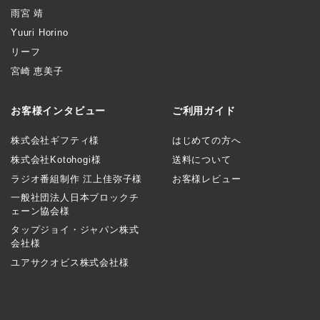
雨宮 靖
Yuuri Horino
リーフ
宮崎 恵美子
お客様インタビュー
ご利用ガイド
株式会社ギフティ様
はじめての方へ
株式会社Kotohogi様
送料について
ラジオ番組制作 江上佳弥子様
お客様レビュー
一般社団法人日本ブロックチ
ェーン協会様
タップジョイ・ジャパン株式
会社様
ユアサクオビス株式会社様