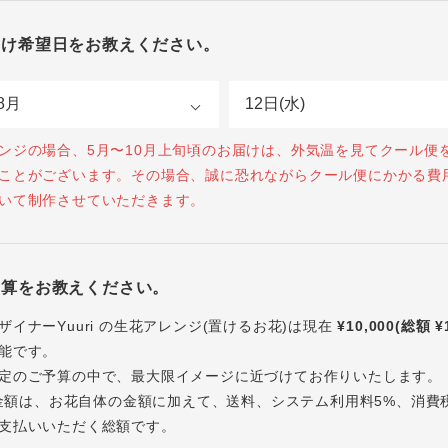
届け希望日をお教えください。
ンジの場合、5月〜10月上旬頃のお届けは、外気温を見てクール便
ことがございます。その場合、誠に恐れながらクール便にかかる費
いて制作させていただきます。
予算をお教えください。
ザイナーYuuri の生花アレンジ(置けるお花)は現在
¥10,000(総額 ¥
能です。
定のご予算の中で、最大限イメージに近づけてお作りいたします。
内の金額は、お花自体の金額に加えて、送料、システム利用料5%、消費
支払いいただく総額です。