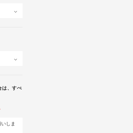
合は、すべ
。