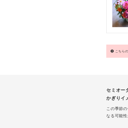
こちらの
セミオー
かぎりイ
この季節の
なる可能性