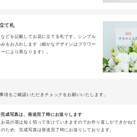
立て札
名などを記載してお花に立てる札です。シンプル
のみをお入れします（細かなデザインはフラワー
ナーにより異なります）。
事項をご確認いただきチェックをお願いいたします。
花の完成写真は、発送完了時にお送りします
、お花の茎は短く切って生けていきますのでお作り直しができかねて
そのため、完成写真は発送完了時にお送りしております。