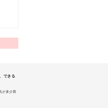
、できる
気が多少異