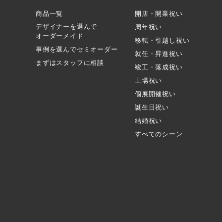
商品一覧
開店・開業祝い
デザイナーを選んで
周年祝い
オーダーメイド
移転・引越し祝い
事例を選んでセミオーダー
就任・昇進祝い
まずはスタッフに相談
竣工・落成祝い
上場祝い
個展開催祝い
誕生日祝い
結婚祝い
すべてのシーン