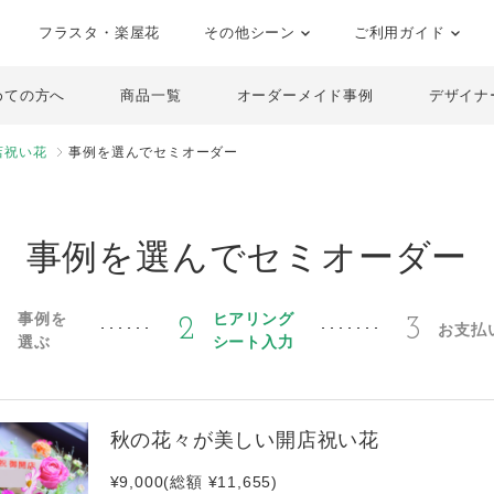
フラスタ・楽屋花
その他シーン
ご利用ガイド
めての方へ
商品一覧
オーダーメイド事例
デザイナ
店祝い花
事例を選んでセミオーダー
事例を選んでセミオーダー
事例を
ヒアリング
1
2
3
お支払
選ぶ
シート入力
秋の花々が美しい開店祝い花
¥9,000(総額 ¥11,655)