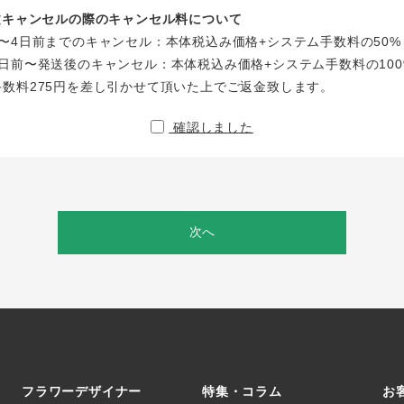
注文キャンセルの際のキャンセル料について
〜4日前までのキャンセル：本体税込み価格+システム手数料の50%
日前〜発送後のキャンセル：本体税込み価格+システム手数料の100
手数料275円を差し引かせて頂いた上でご返金致します。
確認しました
次へ
フラワーデザイナー
特集・コラム
お