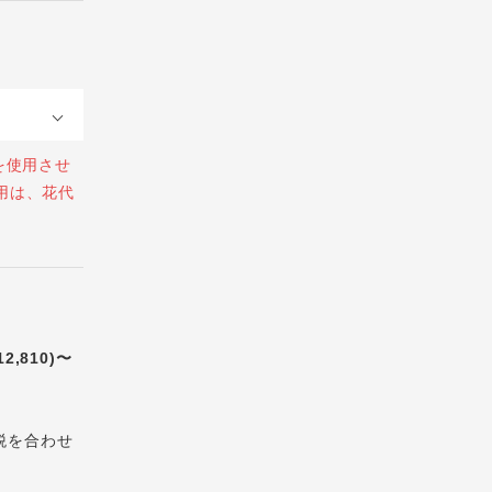
を使用させ
用は、花代
12,810)〜
税を合わせ