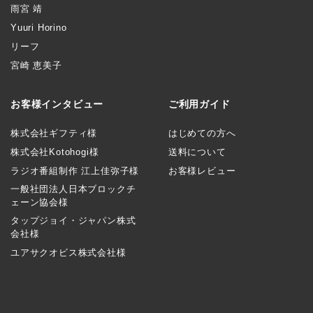
雨宮 靖
Yuuri Horino
リーフ
宮崎 恵美子
お客様インタビュー
ご利用ガイド
株式会社ギフティ様
はじめての方へ
株式会社Kotohogi様
送料について
ラジオ番組制作 江上佳弥子様
お客様レビュー
一般社団法人日本ブロックチ
ェーン協会様
タップジョイ・ジャパン株式
会社様
ユアサクオビス株式会社様