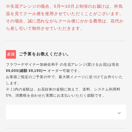
※生花アレンジの場合、5月〜10月上旬頃のお届けは、外気
温を見てクール便を使用させていただくことがございます。
その場合、誠に恐れながらクール便にかかる費用は、花代か
ら差し引いて制作させていただきます。
ご予算をお教えください。
必須
フラワーデザイナー加納佐和子 の生花アレンジ(置けるお花)は現在
¥6,000(総額 ¥8,190)〜
オーダー可能です。
お客様ご指定のご予算の中で、最大限イメージに近づけてお作りいた
します。
※ ( )内の金額は、お花自体の金額に加えて、送料、システム利用料
5%、消費税を合わせた実際にお支払いいただく総額です。