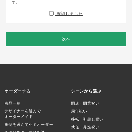
す。
確認しました
次へ
オーダーする
シーンから選ぶ
商品一覧
開店・開業祝い
デザイナーを選んで
周年祝い
オーダーメイド
移転・引越し祝い
事例を選んでセミオーダー
就任・昇進祝い