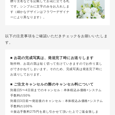
贈り主名などを記載してお花に立てる札
です。シンプルに文字のみをお入れしま
す（細かなデザインはフラワーデザイナ
ーにより異なります）。
以下の注意事項をご確認いただきチェックをお願いいたしま
す。
■ お花の完成写真は、発送完了時にお送りします
制作時、お花の茎は短く切って生けていきますのでお作り直し
ができかねてしまいます。そのため、完成写真は発送完了時に
お送りしております。
■ ご注文キャンセルの際のキャンセル料について
到着日5〜4日前までのキャンセル：本体税込み価格+システム
手数料の50%
到着日3日前〜発送後のキャンセル：本体税込み価格+システム
手数料の100%
※振込手数料275円を差し引かせて頂いた上でご返金致しま