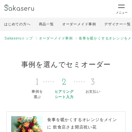
メニュー
はじめての方へ
商品一覧
オーダーメイド事例
デザイナー一覧
Sakaseruトップ
オーダーメイド事例
食事を暖かくするオレンジをメ
事例を選んでセミオーダー
1
2
3
事例を
ヒアリング
お支払い
選ぶ
シート入力
食事を暖かくするオレンジをメイン
に 飲食店さま開店祝い花