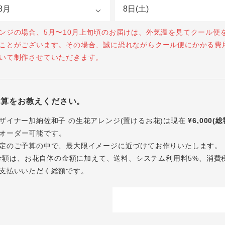
ンジの場合、5月〜10月上旬頃のお届けは、外気温を見てクール便
ことがございます。その場合、誠に恐れながらクール便にかかる費
いて制作させていただきます。
予算をお教えください。
ザイナー加納佐和子 の生花アレンジ(置けるお花)は現在
¥6,000(
オーダー可能です。
定のご予算の中で、最大限イメージに近づけてお作りいたします。
内の金額は、お花自体の金額に加えて、送料、システム利用料5%、消費
支払いいただく総額です。