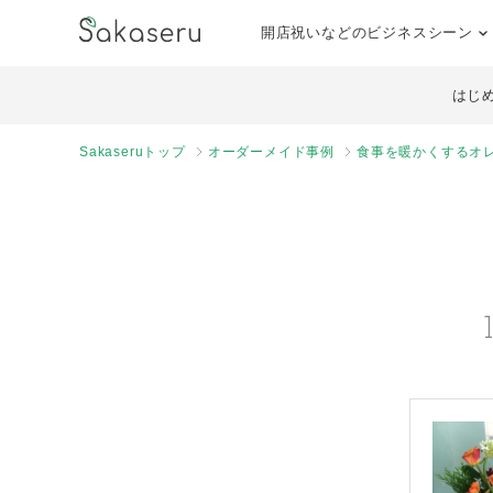
開店祝いなどのビジネスシーン
はじ
Sakaseruトップ
オーダーメイド事例
食事を暖かくするオ