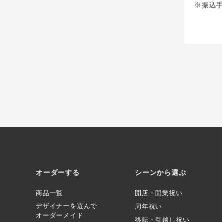
※振込
オーダーする
シーンから選ぶ
商品一覧
開店・開業祝い
デザイナーを選んで
周年祝い
オーダーメイド
移転・引越し祝い