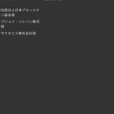
般社団法人日本ブロックチ
ーン協会様
ップジョイ・ジャパン株式
社様
アサクオビス株式会社様