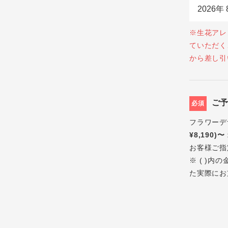
※生花アレ
ていただく
から差し引
ご
必須
フラワーデ
¥8,190)〜
お客様ご指
※ ( )
た実際にお