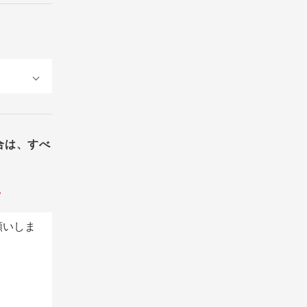
合は、すべ
。