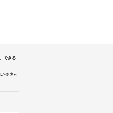
、できる
気が多少異