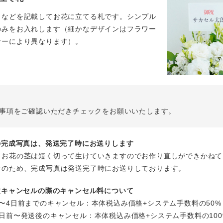
名などを記載してお花に立てる札です。シンプル
のみをお入れします（細かなデザインはフラワー
ナーにより異なります）。
事項をご確認いただきチェックをお願いいたします。
花の完成写真は、発送完了時にお送りします
、お花の茎は短く切って生けていきますのでお作り直しができかねて
そのため、完成写真は発送完了時にお送りしております。
注文キャンセルの際のキャンセル料について
〜4日前までのキャンセル：本体税込み価格+システム手数料の50%
日前〜発送後のキャンセル：本体税込み価格+システム手数料の100