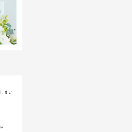
しまい
%