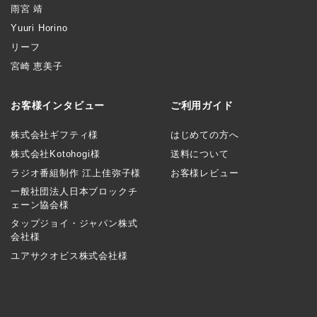
雨宮 靖
Yuuri Horino
リーフ
宮崎 恵美子
お客様インタビュー
ご利用ガイド
株式会社ギフティ様
はじめての方へ
株式会社Kotohogi様
送料について
ラジオ番組制作 江上佳弥子様
お客様レビュー
一般社団法人日本ブロックチ
ェーン協会様
タップジョイ・ジャパン株式
会社様
ユアサクオビス株式会社様