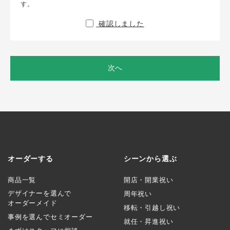
す。
確認しました
次へ
オーダーする
シーンから選ぶ
商品一覧
開店・開業祝い
デザイナーを選んで
周年祝い
オーダーメイド
移転・引越し祝い
事例を選んでセミオーダー
就任・昇進祝い