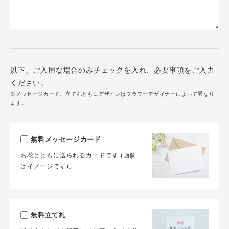
以下、ご入用な場合のみチェックを入れ、必要事項をご入力
ください。
※メッセージカード、立て札ともにデザインはフラワーデザイナーによって異なり
ます。
無料メッセージカード
お花とともに送られるカードです (画像
はイメージです)。
無料立て札