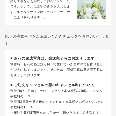
贈り主名などを記載してお花に立てる札
です。シンプルに文字のみをお入れしま
す（細かなデザインはフラワーデザイナ
ーにより異なります）。
以下の注意事項をご確認いただきチェックをお願いいたしま
す。
■ お花の完成写真は、発送完了時にお送りします
制作時、お花の茎は短く切って生けていきますのでお作り直し
ができかねてしまいます。そのため、完成写真は発送完了時に
お送りしております。
■ ご注文キャンセルの際のキャンセル料について
到着日5〜4日前までのキャンセル：本体税込み価格+システム
手数料の50%
到着日3日前〜発送後のキャンセル：本体税込み価格+システム
手数料の100%
※振込手数料275円を差し引かせて頂いた上でご返金致しま