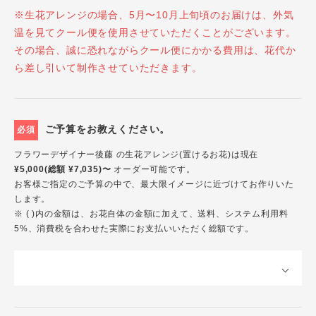
※生花アレンジの場合、5月〜10月上旬頃のお届けは、外気
温を見てクール便を使用させていただくことがございます。
その場合、誠に恐れながらクール便にかかる費用は、花代か
ら差し引いて制作させていただきます。
ご予算をお教えください。
必須
フラワーデザイナー後藤 の生花アレンジ(置けるお花)は現在
¥5,000(総額 ¥7,035)〜
オーダー可能です。
お客様ご指定のご予算の中で、最大限イメージに近づけてお作りいた
します。
※ ( )内の金額は、お花自体の金額に加えて、送料、システム利用料
5%、消費税を合わせた実際にお支払いいただく総額です。