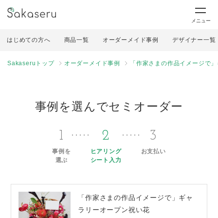
メニュー
はじめての方へ
商品一覧
オーダーメイド事例
デザイナー一覧
Sakaseruトップ
オーダーメイド事例
「作家さまの作品イメージで」
事例を選んでセミオーダー
1
2
3
事例を
ヒアリング
お支払い
選ぶ
シート入力
「作家さまの作品イメージで」ギャ
ラリーオープン祝い花