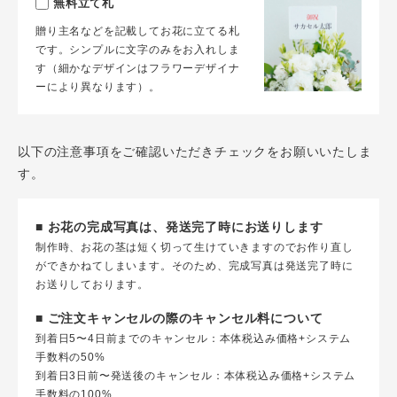
無料立て札
贈り主名などを記載してお花に立てる札
です。シンプルに文字のみをお入れしま
す（細かなデザインはフラワーデザイナ
ーにより異なります）。
以下の注意事項をご確認いただきチェックをお願いいたしま
す。
■ お花の完成写真は、発送完了時にお送りします
制作時、お花の茎は短く切って生けていきますのでお作り直し
ができかねてしまいます。そのため、完成写真は発送完了時に
お送りしております。
■ ご注文キャンセルの際のキャンセル料について
到着日5〜4日前までのキャンセル：本体税込み価格+システム
手数料の50%
到着日3日前〜発送後のキャンセル：本体税込み価格+システム
手数料の100%