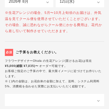
※生花アレンジの場合、5月〜10月上旬頃のお届けは、外気
温を見てクール便を使用させていただくことがございます。
その場合、誠に恐れながらクール便にかかる費用は、花代か
ら差し引いて制作させていただきます。
ご予算をお教えください。
必須
フラワーデザイナーOhata の生花アレンジ(置けるお花)は現在
¥5,000(総額 ¥7,035)〜
オーダー可能です。
お客様ご指定のご予算の中で、最大限イメージに近づけてお作りいた
します。
※ ( )内の金額は、お花自体の金額に加えて、送料、システム利用料
5%、消費税を合わせた実際にお支払いいただく総額です。