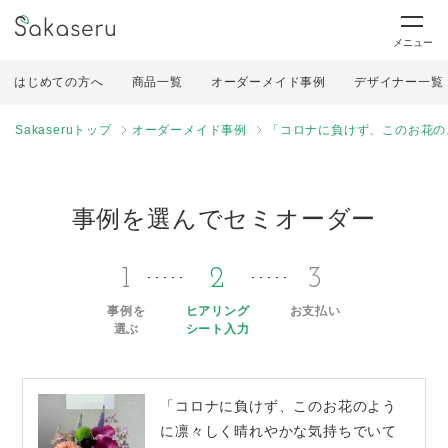
メニュー
はじめての方へ
商品一覧
オーダーメイド事例
デザイナー一覧
Sakaseruトップ
オーダーメイド事例
「コロナに負けず、このお花の
事例を選んでセミオーダー
1
2
3
事例を
ヒアリング
お支払い
選ぶ
シート入力
「コロナに負けず、このお花のよう
に凛々しく晴れやかな気持ちでいて