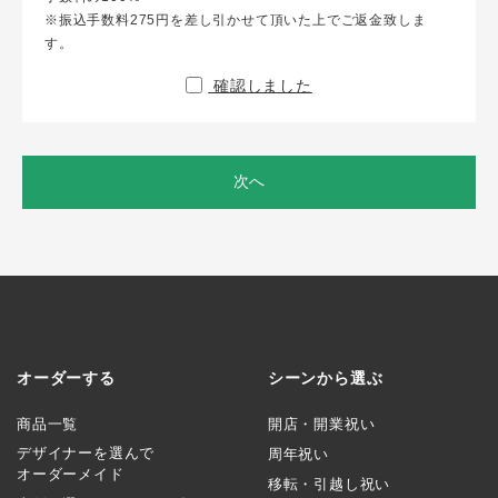
※振込手数料275円を差し引かせて頂いた上でご返金致しま
す。
確認しました
次へ
オーダーする
シーンから選ぶ
商品一覧
開店・開業祝い
デザイナーを選んで
周年祝い
オーダーメイド
移転・引越し祝い