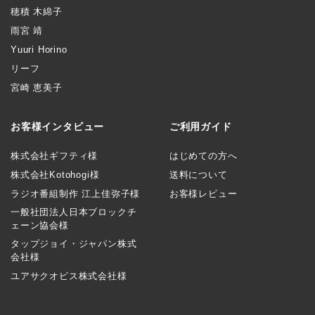
穂積 木綿子
雨宮 靖
Yuuri Horino
リーフ
宮崎 恵美子
お客様インタビュー
ご利用ガイド
株式会社ギフティ様
はじめての方へ
株式会社Kotohogi様
送料について
ラジオ番組制作 江上佳弥子様
お客様レビュー
一般社団法人日本ブロックチ
ェーン協会様
タップジョイ・ジャパン株式
会社様
ユアサクオビス株式会社様