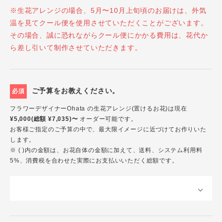
※生花アレンジの場合、5月〜10月上旬頃のお届けは、外気
温を見てクール便を使用させていただくことがございます。
その場合、誠に恐れながらクール便にかかる費用は、花代か
ら差し引いて制作させていただきます。
ご予算をお教えください。
必須
フラワーデザイナーOhata の生花アレンジ(置けるお花)は現在
¥5,000(総額 ¥7,035)〜
オーダー可能です。
お客様ご指定のご予算の中で、最大限イメージに近づけてお作りいた
します。
※ ( )内の金額は、お花自体の金額に加えて、送料、システム利用料
5%、消費税を合わせた実際にお支払いいただく総額です。