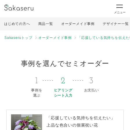
メニュー
はじめての方へ
商品一覧
オーダーメイド事例
デザイナー一覧
Sakaseruトップ
オーダーメイド事例
「応援している気持ちを伝えた
事例を選んでセミオーダー
1
2
3
事例を
ヒアリング
お支払い
選ぶ
シート入力
「応援している気持ちを伝えたい」
上品な色合いの個展祝い花