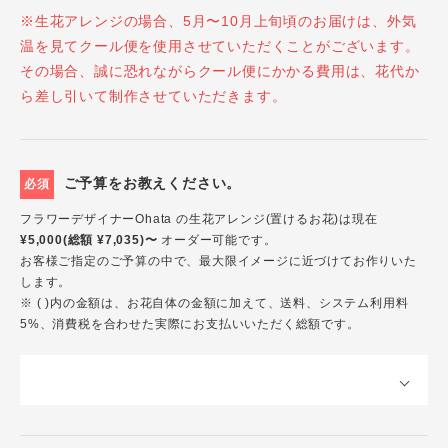
※生花アレンジの場合、5月〜10月上旬頃のお届けは、外気
温を見てクール便を使用させていただくことがございます。
その場合、誠に恐れながらクール便にかかる費用は、花代か
ら差し引いて制作させていただきます。
ご予算をお教えください。
必須
フラワーデザイナーOhata の生花アレンジ(置けるお花)は現在
¥5,000(総額 ¥7,035)〜
オーダー可能です。
お客様ご指定のご予算の中で、最大限イメージに近づけてお作りいた
します。
※ ( )内の金額は、お花自体の金額に加えて、送料、システム利用料
5%、消費税を合わせた実際にお支払いいただく総額です。