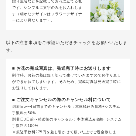
贈り主名などを記載してお花に立てる札
です。シンプルに文字のみをお入れしま
す（細かなデザインはフラワーデザイナ
ーにより異なります）。
以下の注意事項をご確認いただきチェックをお願いいたしま
す。
■ お花の完成写真は、発送完了時にお送りします
制作時、お花の茎は短く切って生けていきますのでお作り直し
ができかねてしまいます。そのため、完成写真は発送完了時に
お送りしております。
■ ご注文キャンセルの際のキャンセル料について
到着日5〜4日前までのキャンセル：本体税込み価格+システム
手数料の50%
到着日3日前〜発送後のキャンセル：本体税込み価格+システム
手数料の100%
※振込手数料275円を差し引かせて頂いた上でご返金致しま