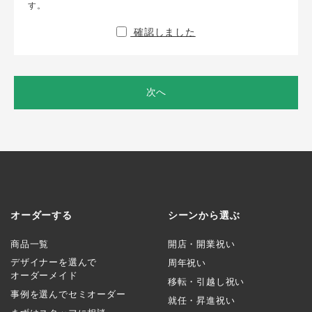
す。
確認しました
次へ
オーダーする
シーンから選ぶ
商品一覧
開店・開業祝い
デザイナーを選んで
周年祝い
オーダーメイド
移転・引越し祝い
事例を選んでセミオーダー
就任・昇進祝い