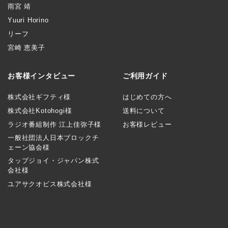
雨宮 靖
Yuuri Horino
リーフ
宮崎 恵美子
お客様インタビュー
ご利用ガイド
株式会社ギフティ様
はじめての方へ
株式会社Kotohogi様
送料について
ラジオ番組制作 江上佳弥子様
お客様レビュー
一般社団法人日本ブロックチ
ェーン協会様
タップジョイ・ジャパン株式
会社様
ユアサクオビス株式会社様