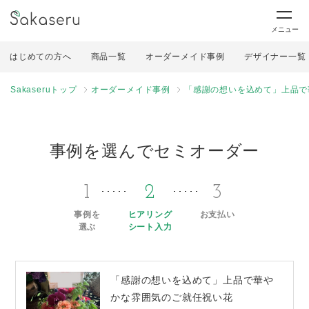
メニュー
はじめての方へ
商品一覧
オーダーメイド事例
デザイナー一覧
Sakaseruトップ
オーダーメイド事例
「感謝の想いを込めて」上品で
事例を選んでセミオーダー
1
2
3
事例を
ヒアリング
お支払い
選ぶ
シート入力
「感謝の想いを込めて」上品で華や
かな雰囲気のご就任祝い花