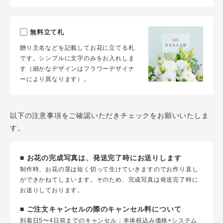
無料立て札
贈り主名などを記載してお花に立てる札
です。シンプルに文字のみをお入れしま
す（細かなデザインはフラワーデザイナ
ーにより異なります）。
以下の注意事項をご確認いただきチェックをお願いいたしま
す。
■ お花の完成写真は、発送完了時にお送りします
制作時、お花の茎は短く切って生けていきますのでお作り直し
ができかねてしまいます。そのため、完成写真は発送完了時に
お送りしております。
■ ご注文キャンセルの際のキャンセル料について
到着日5〜4日前までのキャンセル：本体税込み価格+システム