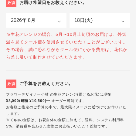
お届け希望日をお教えください。
必須
※生花アレンジの場合、5月〜10月上旬頃のお届けは、外気
温を見てクール便を使用させていただくことがございます。
その場合、誠に恐れながらクール便にかかる費用は、花代か
ら差し引いて制作させていただきます。
ご予算をお教えください。
必須
フラワーデザイナー小林 の生花アレンジ(置けるお花)は現在
¥8,000(総額 ¥10,500)〜
オーダー可能です。
お客様ご指定のご予算の中で、最大限イメージに近づけてお作りいた
します。
※ ( )内の金額は、お花自体の金額に加えて、送料、システム利用料
5%、消費税を合わせた実際にお支払いいただく総額です。