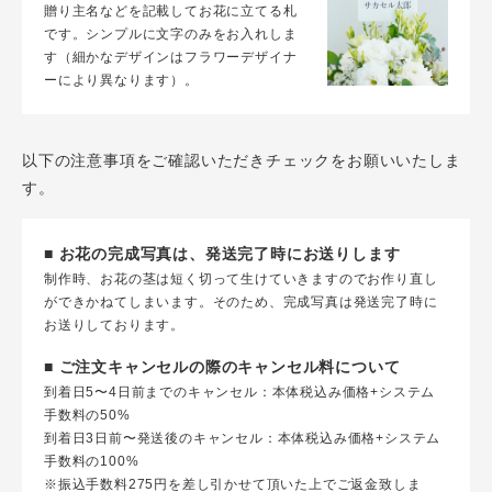
贈り主名などを記載してお花に立てる札
です。シンプルに文字のみをお入れしま
す（細かなデザインはフラワーデザイナ
ーにより異なります）。
以下の注意事項をご確認いただきチェックをお願いいたしま
す。
■ お花の完成写真は、発送完了時にお送りします
制作時、お花の茎は短く切って生けていきますのでお作り直し
ができかねてしまいます。そのため、完成写真は発送完了時に
お送りしております。
■ ご注文キャンセルの際のキャンセル料について
到着日5〜4日前までのキャンセル：本体税込み価格+システム
手数料の50%
到着日3日前〜発送後のキャンセル：本体税込み価格+システム
手数料の100%
※振込手数料275円を差し引かせて頂いた上でご返金致しま