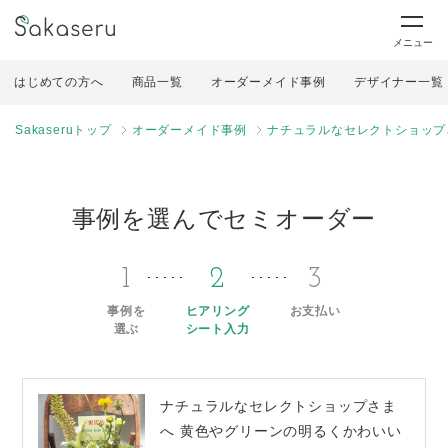
メニュー
はじめての方へ
商品一覧
オーダーメイド事例
デザイナー一覧
Sakaseruトップ
オーダーメイド事例
ナチュラルなセレクトショップ
事例を選んでセミオーダー
1
2
3
事例を
ヒアリング
お支払い
選ぶ
シート入力
ナチュラルなセレクトショップさま
へ 黄色やグリーンの明るくかわいい