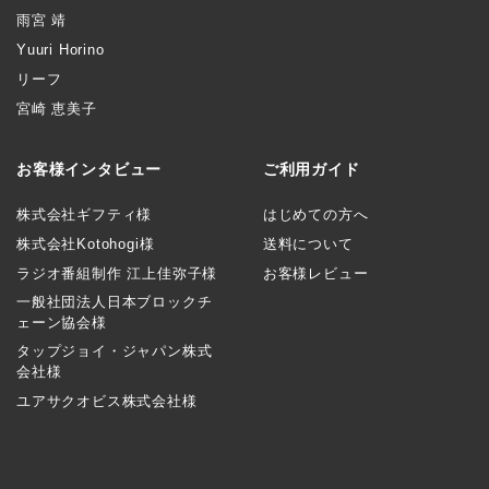
雨宮 靖
Yuuri Horino
リーフ
宮崎 恵美子
お客様インタビュー
ご利用ガイド
株式会社ギフティ様
はじめての方へ
株式会社Kotohogi様
送料について
ラジオ番組制作 江上佳弥子様
お客様レビュー
一般社団法人日本ブロックチ
ェーン協会様
タップジョイ・ジャパン株式
会社様
ユアサクオビス株式会社様