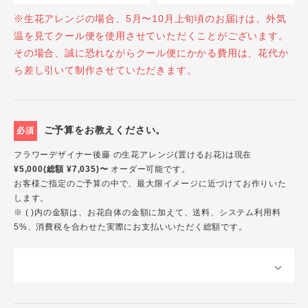
※生花アレンジの場合、5月〜10月上旬頃のお届けは、外気
温を見てクール便を使用させていただくことがございます。
その場合、誠に恐れながらクール便にかかる費用は、花代か
ら差し引いて制作させていただきます。
ご予算をお教えください。
必須
フラワーデザイナー後藤 の生花アレンジ(置けるお花)は現在
¥5,000(総額 ¥7,035)〜
オーダー可能です。
お客様ご指定のご予算の中で、最大限イメージに近づけてお作りいた
します。
※ ( )内の金額は、お花自体の金額に加えて、送料、システム利用料
5%、消費税を合わせた実際にお支払いいただく総額です。