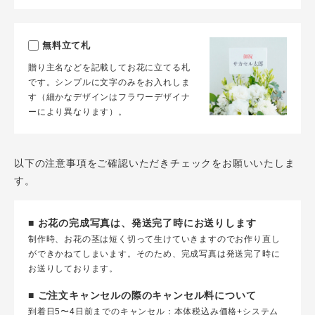
無料立て札
贈り主名などを記載してお花に立てる札
です。シンプルに文字のみをお入れしま
す（細かなデザインはフラワーデザイナ
ーにより異なります）。
以下の注意事項をご確認いただきチェックをお願いいたしま
す。
■ お花の完成写真は、発送完了時にお送りします
制作時、お花の茎は短く切って生けていきますのでお作り直し
ができかねてしまいます。そのため、完成写真は発送完了時に
お送りしております。
■ ご注文キャンセルの際のキャンセル料について
到着日5〜4日前までのキャンセル：本体税込み価格+システム