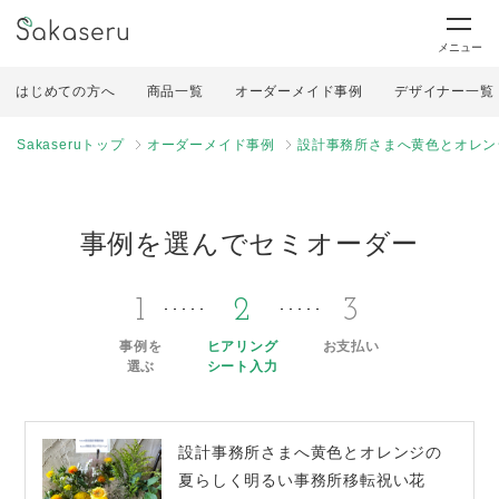
メニュー
はじめての方へ
商品一覧
オーダーメイド事例
デザイナー一覧
Sakaseruトップ
オーダーメイド事例
設計事務所さまへ黄色とオレン
事例を選んでセミオーダー
1
2
3
事例を
ヒアリング
お支払い
選ぶ
シート入力
設計事務所さまへ黄色とオレンジの
夏らしく明るい事務所移転祝い花