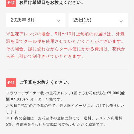
お届け希望日をお教えください。
必須
※生花アレンジの場合、5月〜10月上旬頃のお届けは、外気
温を見てクール便を使用させていただくことがございます。
その場合、誠に恐れながらクール便にかかる費用は、花代か
ら差し引いて制作させていただきます。
ご予算をお教えください。
必須
フラワーデザイナー牧 の生花アレンジ(置けるお花)は現在
¥5,000(総
額 ¥7,035)〜
オーダー可能です。
お客様ご指定のご予算の中で、最大限イメージに近づけてお作りいた
します。
※ ( )内の金額は、お花自体の金額に加えて、送料、システム利用料
5%、消費税を合わせた実際にお支払いいただく総額です。