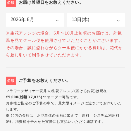
お届け希望日をお教えください。
必須
※生花アレンジの場合、5月〜10月上旬頃のお届けは、外気
温を見てクール便を使用させていただくことがございます。
その場合、誠に恐れながらクール便にかかる費用は、花代か
ら差し引いて制作させていただきます。
ご予算をお教えください。
必須
フラワーデザイナー安井 の生花アレンジ(置けるお花)は現在
¥5,000(総額 ¥7,035)〜
オーダー可能です。
お客様ご指定のご予算の中で、最大限イメージに近づけてお作りいた
します。
※ ( )内の金額は、お花自体の金額に加えて、送料、システム利用料
5%、消費税を合わせた実際にお支払いいただく総額です。