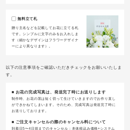
無料立て札
贈り主名などを記載してお花に立てる札
です。シンプルに文字のみをお入れしま
す（細かなデザインはフラワーデザイナ
ーにより異なります）。
以下の注意事項をご確認いただきチェックをお願いいたしま
す。
■ お花の完成写真は、発送完了時にお送りします
制作時、お花の茎は短く切って生けていきますのでお作り直し
ができかねてしまいます。そのため、完成写真は発送完了時に
お送りしております。
■ ご注文キャンセルの際のキャンセル料について
到着日5〜4日前までのキャンセル：本体税込み価格+システム