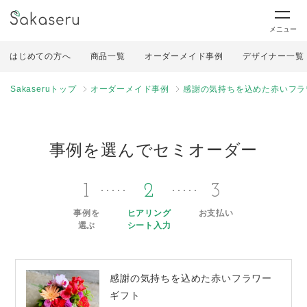
メニュー
はじめての方へ
商品一覧
オーダーメイド事例
デザイナー一覧
Sakaseruトップ
オーダーメイド事例
感謝の気持ちを込めた赤いフラ
事例を選んでセミオーダー
1
2
3
事例を
ヒアリング
お支払い
選ぶ
シート入力
感謝の気持ちを込めた赤いフラワー
ギフト